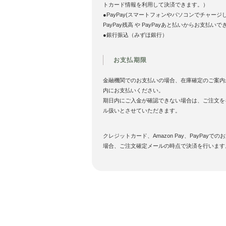
トカード情報を利用して決済できます。）
●PayPay(スマートフォンやパソコンでチャージ
PayPay残高 や PayPayあと払いからお支払いで
●銀行振込（みずほ銀行）
お支払期限
金融機関でのお支払いの場合、在庫確定のご案内
内にお支払いください。
期日内にご入金が確認できない場合は、ご注文を
ル扱いとさせていただきます。
クレジットカード、Amazon Pay、PayPayでの
場合、ご注文確定メールの時点で決済を行います