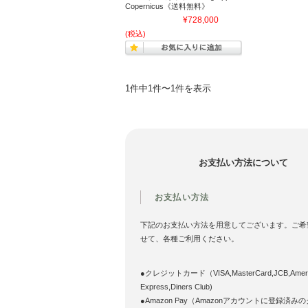
Copernicus《送料無料》
¥728,000
(税込)
1件中1件〜1件を表示
お支払い方法について
お支払い方法
下記のお支払い方法を用意してございます。ご希
せて、各種ご利用ください。
●クレジットカード（VISA,MasterCard,JCB,Ameri
Express,Diners Club)
●Amazon Pay（Amazonアカウントに登録済み