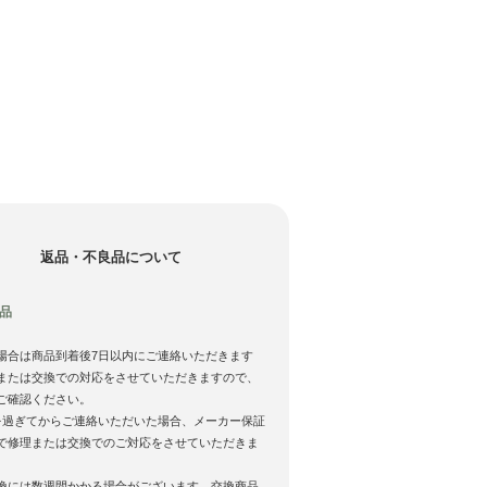
返品・不良品について
品
場合は商品到着後7日以内にご連絡いただきます
または交換での対応をさせていただきますので、
ご確認ください。
を過ぎてからご連絡いただいた場合、メーカー保証
で修理または交換でのご対応をさせていただきま
換には数週間かかる場合がございます。交換商品