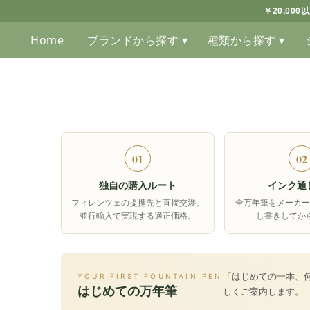
￥20,00
Home
ブランドから探す ▾
種類から探す ▾
01
02
独自の購入ルート
インク通
フィレンツェの提携先と直接交渉。
全万年筆をメーカー
並行輸入で実現する適正価格。
し書きしてか
「はじめての一本、
YOUR FIRST FOUNTAIN PEN
はじめての万年筆
しくご案内します。