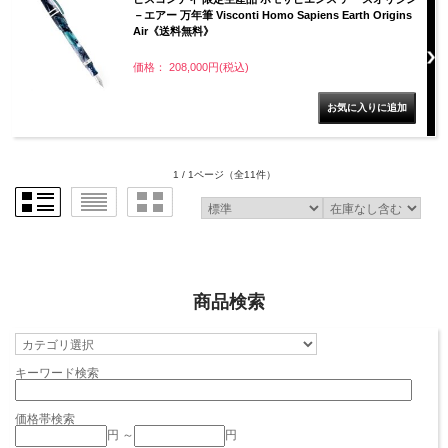
－エアー 万年筆 Visconti Homo Sapiens Earth Origins
Air《送料無料》
価格： 208,000円(税込)
1 / 1ページ
（全11件）
商品検索
キーワード検索
価格帯検索
円 ～
円