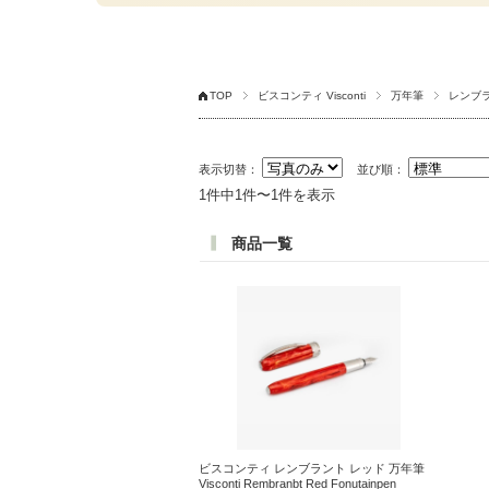
TOP
ビスコンティ Visconti
万年筆
レンブ
表示切替：
並び順：
1件中1件〜1件を表示
商品一覧
ビスコンティ レンブラント レッド 万年筆
Visconti Rembranbt Red Fonutainpen