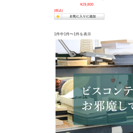
¥29,800
(税込)
1件中1件〜1件を表示