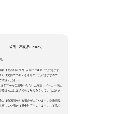
返品・不良品について
品
場合は商品到着後7日以内にご連絡いただきます
または交換での対応をさせていただきますので、
ご確認ください。
を過ぎてからご連絡いただいた場合、メーカー保証
で修理または交換でのご対応をさせていただきま
換には数週間かかる場合がございます。交換商品
弊店にない場合は返金対応となります。ご了承く