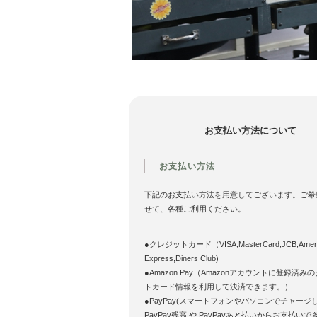
お支払い方法について
お支払い方法
下記のお支払い方法を用意してございます。ご希
せて、各種ご利用ください。
●クレジットカード（VISA,MasterCard,JCB,Ameri
Express,Diners Club)
●Amazon Pay（Amazonアカウントに登録済み
トカード情報を利用して決済できます。）
●PayPay(スマートフォンやパソコンでチャージ
PayPay残高 や PayPayあと払いからお支払いで