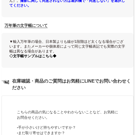
ん）。
撮影に関して同意されない方は選択欄で「同意しない」を選択し
てください。
万年筆の文字幅について
▼輸入万年筆の場合、日本製よりも線が1段階ほど太くなる場合がござ
います。またメーカーや個体差によって同じ文字幅表記でも実際の文字
幅は異なる場合があります。
◇文字幅サンプルはこちら◆
在庫確認・商品のご質問はお気軽にLINEでお問い合わせく
ださい
こちらの商品の気になることやわからないことなど、お気軽に
お問合せください。
◦手が小さいけど持ちやすいですか？
◦まだ取り寄せはできますか？