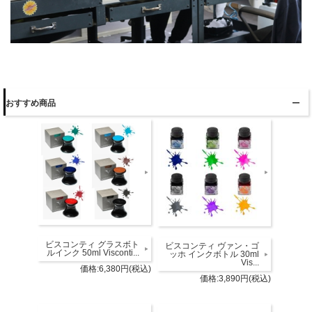
おすすめ商品
ビスコンティ グラスボト
ビスコンティ ヴァン・ゴ
ルインク 50ml Visconti...
ッホ インクボトル 30ml
Vis...
価格:6,380円(税込)
価格:3,890円(税込)