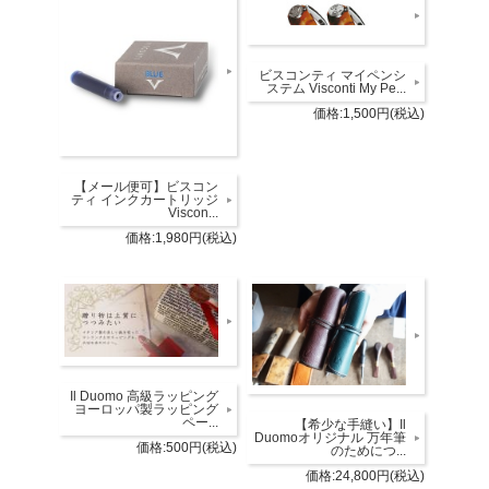
ビスコンティ マイペンシ
ステム Visconti My Pe...
価格:1,500円(税込)
【メール便可】ビスコン
ティ インクカートリッジ
Viscon...
価格:1,980円(税込)
Il Duomo 高級ラッピング
ヨーロッパ製ラッピング
ペー...
【希少な手縫い】Il
Duomoオリジナル 万年筆
価格:500円(税込)
のためにつ...
価格:24,800円(税込)