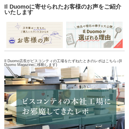
Il Duomoに寄せられたお客様のお声をご紹介
いたします
Il Duomo店長がビスコンティの工場をたずねたときのレポはこちら↓(Il
Duomo Magazineに移動します)