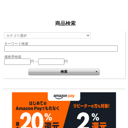
商品検索
キーワード検索
価格帯検索
円 ～
円