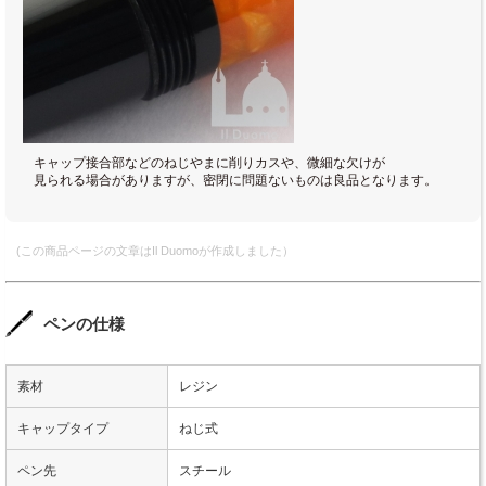
キャップ接合部などのねじやまに削りカスや、微細な欠けが
見られる場合がありますが、密閉に問題ないものは良品となります。
(この商品ページの文章はIl Duomoが作成しました）
ペンの仕様
素材
レジン
キャップタイプ
ねじ式
ペン先
スチール