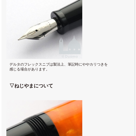
デルタのフレックスニブは製法上、筆記時にややカリつきを
感じる場合があります。
▽ねじやまについて