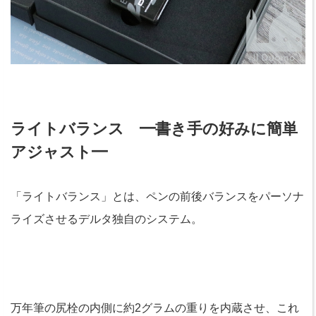
ライトバランス ━書き手の好みに簡単
アジャスト━
「ライトバランス」とは、ペンの前後バランスをパーソナ
ライズさせるデルタ独自のシステム。
万年筆の尻栓の内側に約2グラムの重りを内蔵させ、これ