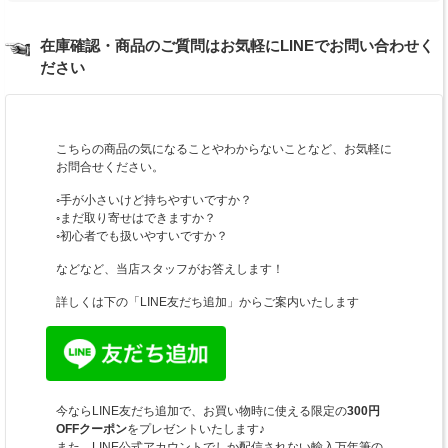
在庫確認・商品のご質問はお気軽にLINEでお問い合わせく
ださい
こちらの商品の気になることやわからないことなど、お気軽に
お問合せください。
◦手が小さいけど持ちやすいですか？
◦まだ取り寄せはできますか？
◦初心者でも扱いやすいですか？
などなど、当店スタッフがお答えします！
詳しくは下の「LINE友だち追加」からご案内いたします
今ならLINE友だち追加で、お買い物時に使える限定の
300円
OFFクーポン
をプレゼントいたします♪
また、LINE公式アカウントでしか配信されない輸入万年筆の