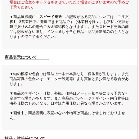
場合はご注文をキャンセルさせていただく場合がございますので予めご
了承ください。
▼商品選択欄に「
スピード発送
」の記載がある商品については、ご注文
後1～3営業日中に発送できる商品です（休業日を除く。お支払い方法が
銀行振り込みの場合ご入金確認後となります）。またスピード発送の商
品は記載がない限り、インク通しを含む検品・商品撮影済みのものとな
りますのでご了承ください。
商品表示について
▼軸の模様や色合いは製法上一本一本異なり、個体差が生じます。また
商品写真の色合いは、モニター設定等により実物と多少異なる場合があ
ります。
▼商品のデザイン、仕様、外観、価格はメーカー都合等により予告なく
変更する場合があります。また商品のパッケージデザイン・内容物等は
海外仕様のものとなり、日本販売用仕様と異なる場合がございます。
▼画像中、商品説明に表記のない小物等は商品には含まれておりませ
ん。
検品・試筆等について