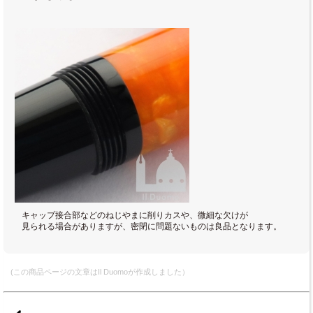
キャップ接合部などのねじやまに削りカスや、微細な欠けが
見られる場合がありますが、密閉に問題ないものは良品となります。
(この商品ページの文章はIl Duomoが作成しました）