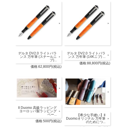
デルタ DV2.0 ライトバラ
デルタ DV2.0 ライトバラ
ンス 万年筆 (スチールニ
ンス 万年筆 (14Kニブ) ...
ブ)...
価格:88,800円(税込)
価格:62,800円(税込)
Il Duomo 高級ラッピング
ヨーロッパ製ラッピング
ペー...
【希少な手縫い】Il
Duomoオリジナル 万年筆
価格:500円(税込)
のためにつ...