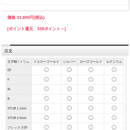
価格:
33,800円
(税込)
[ポイント還元 338ポイント～]
注文
文字幅 / トリム
イエローゴールド
シルバー
ローズゴールド
ルテニウム
EF
F
M
B
STUB 1.1mm
STUB 1.5mm
フレックスEF