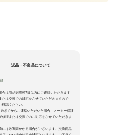
返品・不良品について
品
場合は商品到着後7日以内にご連絡いただきます
または交換での対応をさせていただきますので、
ご確認ください。
を過ぎてからご連絡いただいた場合、メーカー保証
で修理または交換でのご対応をさせていただきま
換には数週間かかる場合がございます。交換商品
弊店にない場合は返金対応となります。ご了承く