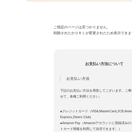
ご指定のページは見つかりません。
削除されたかＵＲＬが変更されたため表示できま
お支払い方法について
お支払い方法
下記のお支払い方法を用意してございます。ご希
せて、各種ご利用ください。
●クレジットカード（VISA,MasterCard,JCB,Ameri
Express,Diners Club)
●Amazon Pay（Amazonアカウントに登録済み
トカード情報を利用して決済できます。）