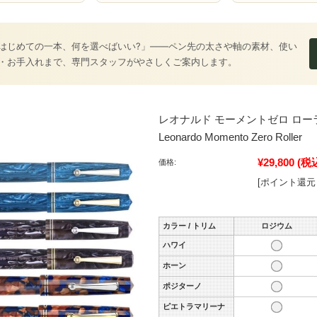
はじめての一本、何を選べばいい?」――ペン先の太さや軸の素材、使い
・お手入れまで、専門スタッフがやさしくご案内します。
レオナルド モーメントゼロ ロー
Leonardo Momento Zero Roller
¥29,800
(税
価格:
[ポイント還元 
カラー / トリム
ロジウム
ハワイ
ホーン
ポジターノ
ピエトラマリーナ