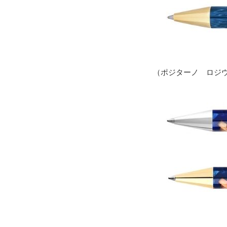
（ポジターノ ロジウ