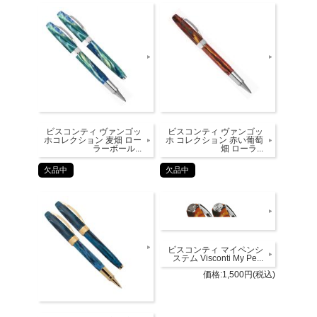
ビスコンティ ヴァンゴッ
ビスコンティ ヴァンゴッ
ホコレクション 麦畑 ロー
ホ コレクション 赤い葡萄
ラーボール...
畑 ローラ...
欠品中
欠品中
ビスコンティ マイペンシ
ステム Visconti My Pe...
価格:1,500円(税込)