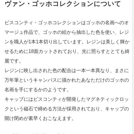
ヴァン・ゴッホコレクションについて
ビスコンティ・ゴッホコレクションはゴッホの名画へのオ
マージュ作品で、ゴッホの絵から抽出した色を使い、レジ
ンを職人が1本1本切り出しています。レジンは美しく輝か
せるために18面カットされており、光に照らすととても綺
麗です。
レジンに映し出された色の配合は一本一本異なり、まさに
万年筆というキャンパスに描かれたあなただけのゴッホの
名画を手にするかのようです。
キャップにはビスコンティが開発したマグネティックロッ
クという磁石で締める方法が採用されており、キャップの
開け閉めが素早くおこなえます。