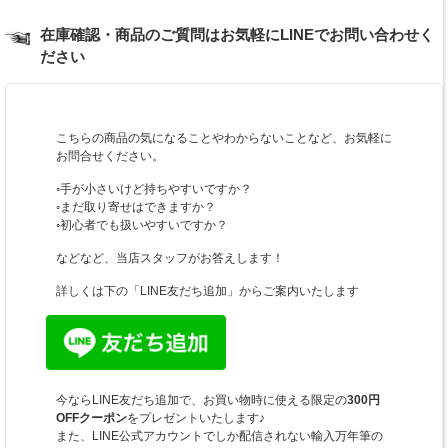
在庫確認・商品のご質問はお気軽にLINEでお問い合わせく
ださい
こちらの商品の気になることやわからないことなど、お気軽に
お問合せください。
◦手が小さいけど持ちやすいですか？
◦まだ取り寄せはできますか？
◦初心者でも扱いやすいですか？
などなど、当店スタッフがお答えします！
詳しくは下の「LINE友だち追加」からご案内いたします
今ならLINE友だち追加で、お買い物時に使える限定の
300円
OFFクーポン
をプレゼントいたします♪
また、LINE公式アカウントでしか配信されない輸入万年筆の