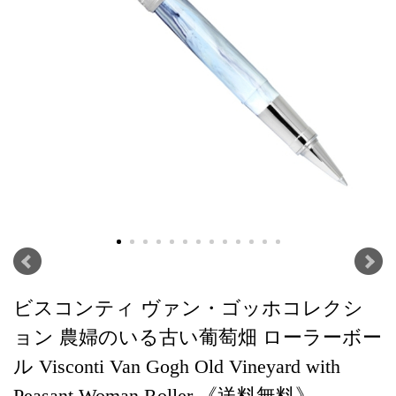
ビスコンティ ヴァン・ゴッホコレクシ
ョン 農婦のいる古い葡萄畑 ローラーボー
ル Visconti Van Gogh Old Vineyard with
Peasant Woman Roller 《送料無料》