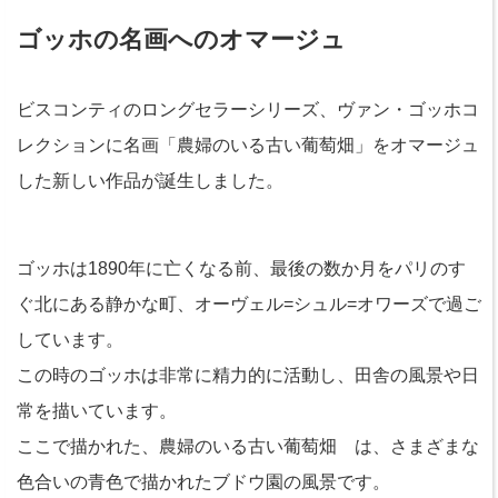
ゴッホの名画へのオマージュ
ビスコンティのロングセラーシリーズ、ヴァン・ゴッホコ
レクションに名画「農婦のいる古い葡萄畑」をオマージュ
した新しい作品が誕生しました。
ゴッホは1890年に亡くなる前、最後の数か月をパリのす
ぐ北にある静かな町、オーヴェル=シュル=オワーズで過ご
しています。
この時のゴッホは非常に精力的に活動し、田舎の風景や日
常を描いています。
ここで描かれた、農婦のいる古い葡萄畑 は、さまざまな
色合いの青色で描かれたブドウ園の風景です。