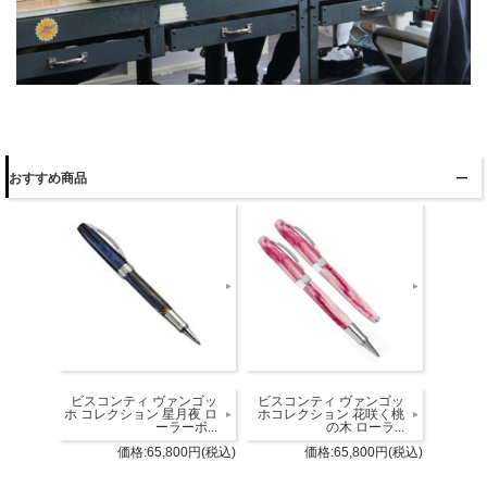
おすすめ商品
ビスコンティ ヴァンゴッ
ビスコンティ ヴァンゴッ
ホ コレクション 星月夜 ロ
ホコレクション 花咲く桃
ーラーボ...
の木 ローラ...
価格:65,800円(税込)
価格:65,800円(税込)