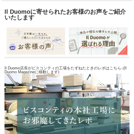
Il Duomoに寄せられたお客様のお声をご紹介
いたします
Il Duomo店長がビスコンティの工場をたずねたときのレポはこちら↓(Il
Duomo Magazineに移動します)