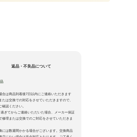
返品・不良品について
品
場合は商品到着後7日以内にご連絡いただきます
または交換での対応をさせていただきますので、
ご確認ください。
を過ぎてからご連絡いただいた場合、メーカー保証
で修理または交換でのご対応をさせていただきま
換には数週間かかる場合がございます。交換商品
弊店にない場合は返金対応となります。ご了承く