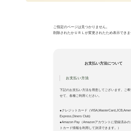
ご指定のページは見つかりません。
削除されたかＵＲＬが変更されたため表示できま
お支払い方法について
お支払い方法
下記のお支払い方法を用意してございます。ご希
せて、各種ご利用ください。
●クレジットカード（VISA,MasterCard,JCB,Ameri
Express,Diners Club)
●Amazon Pay（Amazonアカウントに登録済み
トカード情報を利用して決済できます。）