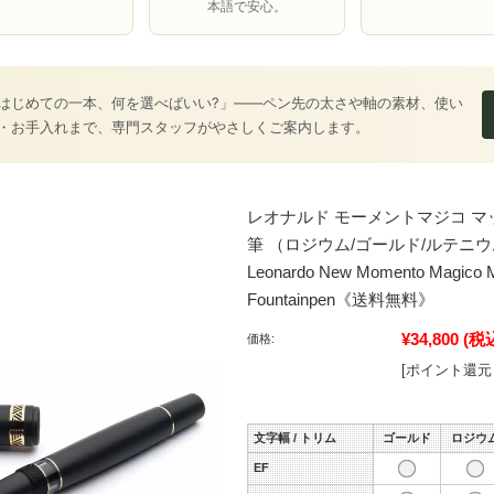
本語で安心。
はじめての一本、何を選べばいい?」――ペン先の太さや軸の素材、使い
・お手入れまで、専門スタッフがやさしくご案内します。
レオナルド モーメントマジコ マ
筆 （ロジウム/ゴールド/ルテニ
Leonardo New Momento Magico M
Fountainpen《送料無料》
¥34,800
(税
価格:
[ポイント還元 
文字幅 / トリム
ゴールド
ロジウ
EF