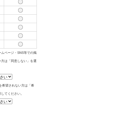
ムページ・SNS等での掲
い方は「同意しない」を選
。
筆を希望されない方は「希
択してください。