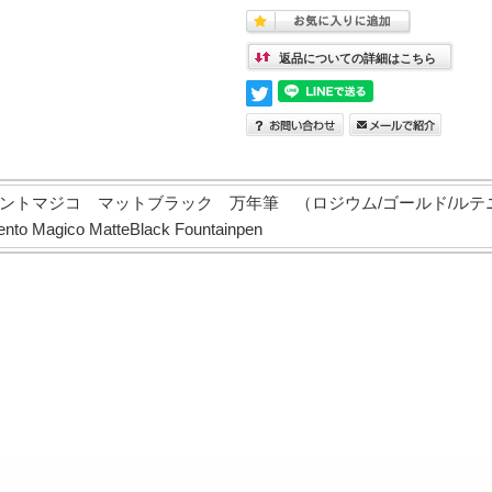
返品についての詳細はこちら
ントマジコ マットブラック 万年筆 （ロジウム/ゴールド/ル
to Magico MatteBlack Fountainpen