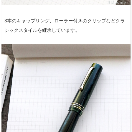
3本のキャップリング、ローラー付きのクリップなどクラ
シックスタイルを継承しています。