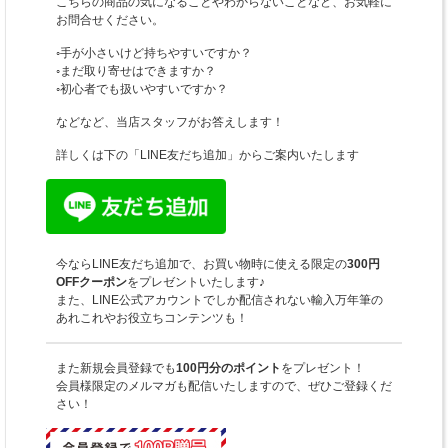
こちらの商品の気になることやわからないことなど、お気軽に
お問合せください。
◦手が小さいけど持ちやすいですか？
◦まだ取り寄せはできますか？
◦初心者でも扱いやすいですか？
などなど、当店スタッフがお答えします！
詳しくは下の「LINE友だち追加」からご案内いたします
今ならLINE友だち追加で、お買い物時に使える限定の
300円
OFFクーポン
をプレゼントいたします♪
また、LINE公式アカウントでしか配信されない輸入万年筆の
あれこれやお役立ちコンテンツも！
また新規会員登録でも
100円分のポイント
をプレゼント！
会員様限定のメルマガも配信いたしますので、ぜひご登録くだ
さい！