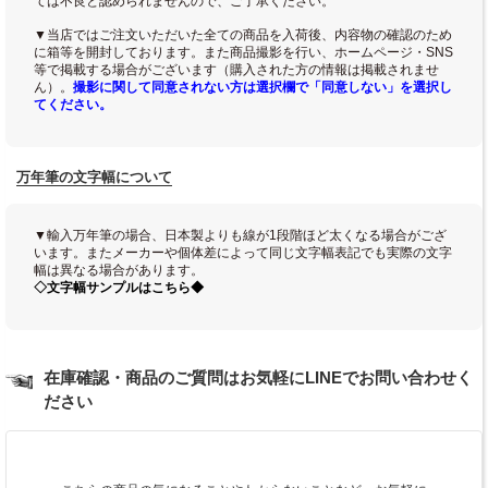
ては不良と認められませんので、ご了承ください。
▼当店ではご注文いただいた全ての商品を入荷後、内容物の確認のため
に箱等を開封しております。また商品撮影を行い、ホームページ・SNS
等で掲載する場合がございます（購入された方の情報は掲載されませ
ん）。
撮影に関して同意されない方は選択欄で「同意しない」を選択し
てください。
万年筆の文字幅について
▼輸入万年筆の場合、日本製よりも線が1段階ほど太くなる場合がござ
います。またメーカーや個体差によって同じ文字幅表記でも実際の文字
幅は異なる場合があります。
◇文字幅サンプルはこちら◆
在庫確認・商品のご質問はお気軽にLINEでお問い合わせく
ださい