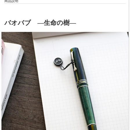
商品説明
バオバブ ―生命の樹―