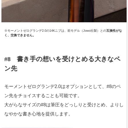
※モーメントゼログランデ2.0の14Kニブは、前モデル（Jowo社製）との
互換性がな
く、交換できません。
#8 書き手の想いを受けとめる大きなペ
ン先
モーメントゼログランデ2.0はオプションとして、#8のペ
ン先をチョイスすることも可能です。
大がらなサイズの#8は筆圧をどっしりと受けとめ、よりし
なやかな書き心地を提供します。