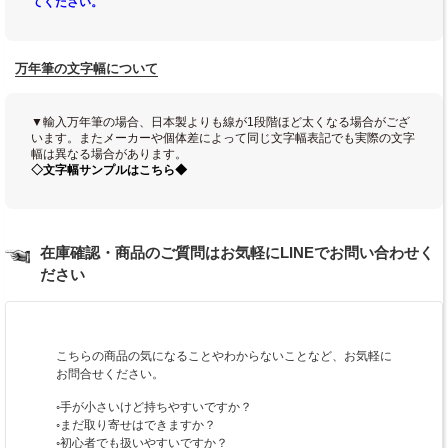
てください。
万年筆の文字幅について
▼輸入万年筆の場合、日本製よりも線が1段階ほど太くなる場合がござ
います。またメーカーや個体差によって同じ文字幅表記でも実際の文字
幅は異なる場合があります。
◇文字幅サンプルはこちら◆
在庫確認・商品のご質問はお気軽にLINEでお問い合わせく
ださい
こちらの商品の気になることやわからないことなど、お気軽に
お問合せください。
◦手が小さいけど持ちやすいですか？
◦まだ取り寄せはできますか？
◦初心者でも扱いやすいですか？