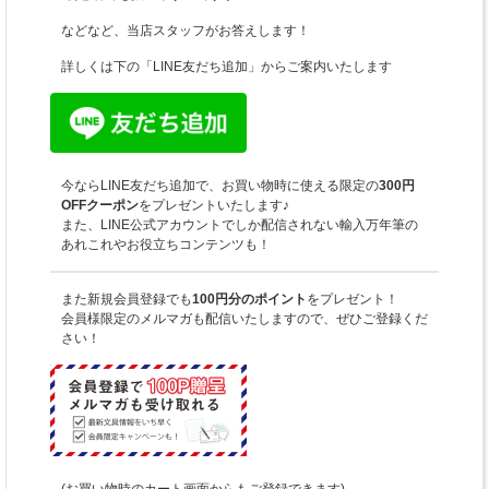
などなど、当店スタッフがお答えします！
詳しくは下の「LINE友だち追加」からご案内いたします
今ならLINE友だち追加で、お買い物時に使える限定の
300円
OFFクーポン
をプレゼントいたします♪
また、LINE公式アカウントでしか配信されない輸入万年筆の
あれこれやお役立ちコンテンツも！
また新規会員登録でも
100円分のポイント
をプレゼント！
会員様限定のメルマガも配信いたしますので、ぜひご登録くだ
さい！