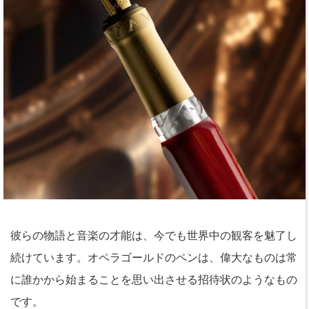
彼らの物語と音楽の才能は、今でも世界中の観客を魅了し
続けています。オペラゴールドのペンは、偉大なものは常
に誰かから始まることを思い出させる招待状のようなもの
です。