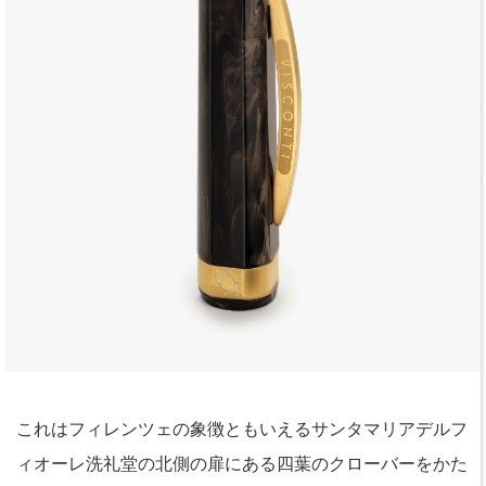
これはフィレンツェの象徴ともいえるサンタマリアデルフ
ィオーレ洗礼堂の北側の扉にある四葉のクローバーをかた