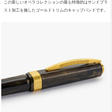
この新しいオペラコレクションの最も特徴的はサンドブラ
スト加工を施したゴールドトリムのキャップバンドです。