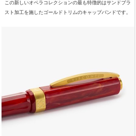
この新しいオペラコレクションの最も特徴的はサンドブラ
スト加工を施したゴールドトリムのキャップバンドです。