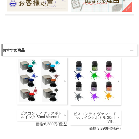
おすすめ商品
ビスコンティ グラスボト
ビスコンティ ヴァン・ゴ
ルインク 50ml Visconti...
ッホ インクボトル 30ml
Vis...
価格:6,380円(税込)
価格:3,890円(税込)