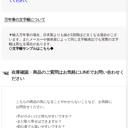
てください。
万年筆の文字幅について
▼輸入万年筆の場合、日本製よりも線が1段階ほど太くなる場合がござ
います。またメーカーや個体差によって同じ文字幅表記でも実際の文字
幅は異なる場合があります。
◇文字幅サンプルはこちら◆
在庫確認・商品のご質問はお気軽にLINEでお問い合わせく
ださい
こちらの商品の気になることやわからないことなど、お気軽に
お問合せください。
◦手が小さいけど持ちやすいですか？
◦まだ取り寄せはできますか？
◦初心者でも扱いやすいですか？