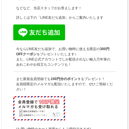
などなど、当店スタッフがお答えします！
詳しくは下の「LINE友だち追加」からご案内いたします
今ならLINE友だち追加で、お買い物時に使える限定の
300円
OFFクーポン
をプレゼントいたします♪
また、LINE公式アカウントでしか配信されない輸入万年筆の
あれこれやお役立ちコンテンツも！
また新規会員登録でも
100円分のポイント
をプレゼント！
会員様限定のメルマガも配信いたしますので、ぜひご登録くだ
さい！