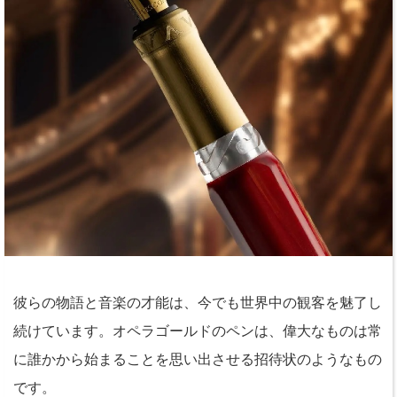
彼らの物語と音楽の才能は、今でも世界中の観客を魅了し
続けています。オペラゴールドのペンは、偉大なものは常
に誰かから始まることを思い出させる招待状のようなもの
です。