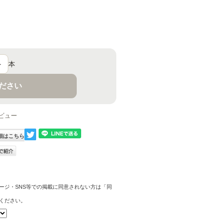
＋
本
ください
ビュー
細はこちら
ージ・SNS等での掲載に同意されない方は「同
ください。