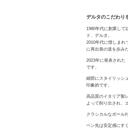
デルタのこだわり
1980年代に創業し
ド、デルタ。
2010年代に惜しま
に再出発の道を歩み
2023年に発表され
です。
細部にスタイリッシ
印象的です。
高品質のイタリア製
よって削り出され、
クラシカルなボール
ペン先は安定感にすぐ