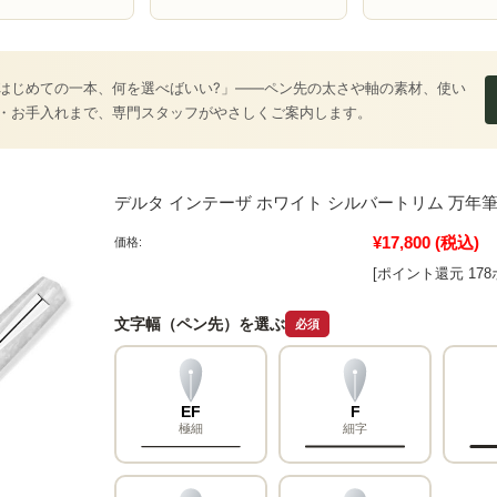
はじめての一本、何を選べばいい?」――ペン先の太さや軸の素材、使い
・お手入れまで、専門スタッフがやさしくご案内します。
デルタ インテーザ ホワイト シルバートリム 万年筆 Delta Int
¥17,800
(税込)
価格:
[ポイント還元 17
文字幅（ペン先）を選ぶ
必須
EF
F
極細
細字