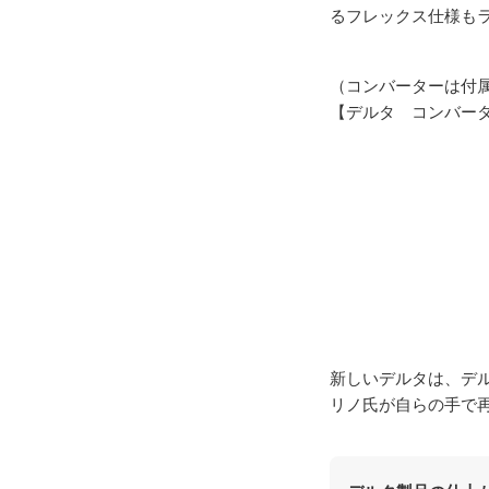
るフレックス仕様も
（コンバーターは付
【デルタ コンバータ
新しいデルタは、デ
リノ氏が自らの手で