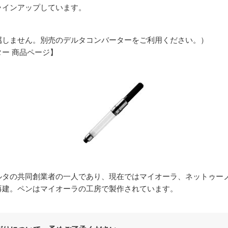
ラインアップしています。
属しません。別売のデルタコンバーターをご利用ください。）
ー 商品ページ】
ルタの共同創業者の一人であり、現在ではマイオーラ、ネットゥー
再建。ペンはマイオーラの工房で製作されています。