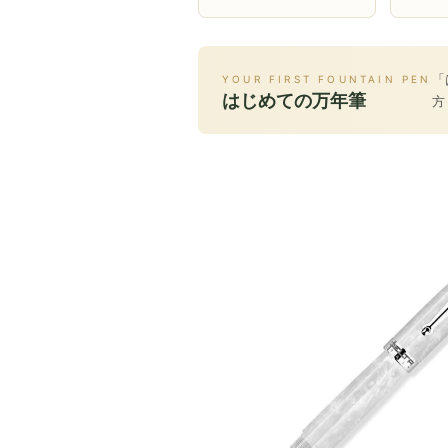
「
YOUR FIRST FOUNTAIN PEN
はじめての万年筆
方