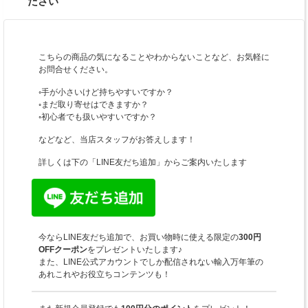
ださい
こちらの商品の気になることやわからないことなど、お気軽に
お問合せください。
◦手が小さいけど持ちやすいですか？
◦まだ取り寄せはできますか？
◦初心者でも扱いやすいですか？
などなど、当店スタッフがお答えします！
詳しくは下の「LINE友だち追加」からご案内いたします
今ならLINE友だち追加で、お買い物時に使える限定の
300円
OFFクーポン
をプレゼントいたします♪
また、LINE公式アカウントでしか配信されない輸入万年筆の
あれこれやお役立ちコンテンツも！