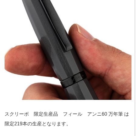
スクリーボ 限定生産品 フィール アンニ60 万年筆 は
限定219本の生産となります。