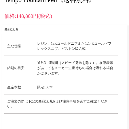
価格:148,800円(税込)
商品説明
レジン、18Kゴールドニブまたは14Kゴールドフ
主な仕様
レックスニブ、ピストン吸入式
通常3～5週間（スピード発送を除く）。在庫表示
納期の目安
があってもメーカー生産待ちの場合は遅れる場合
がございます。
生産本数
限定150本
ご注文の際は下記の商品説明および注意事項を必ずご確認くださ
い。