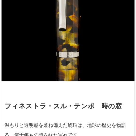
フィネストラ・スル・テンポ 時の窓
温もりと透明感を兼ね備えた琥珀は、地球の歴史を物語
る、何千年もの時を経た宝石です。