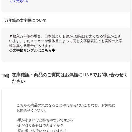
てください。
万年筆の文字幅について
▼輸入万年筆の場合、日本製よりも線が1段階ほど太くなる場合がござ
います。またメーカーや個体差によって同じ文字幅表記でも実際の文字
幅は異なる場合があります。
◇文字幅サンプルはこちら◆
在庫確認・商品のご質問はお気軽にLINEでお問い合わせく
ださい
こちらの商品の気になることやわからないことなど、お気軽に
お問合せください。
◦手が小さいけど持ちやすいですか？
◦まだ取り寄せはできますか？
◦初心者でも扱いやすいですか？