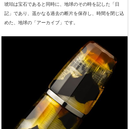
琥珀は宝石であると同時に、地球のその時を記した「日
記」であり、遥かなる過去の断片を保存し、時間を閉じ込
めた、地球の「アーカイブ」です。