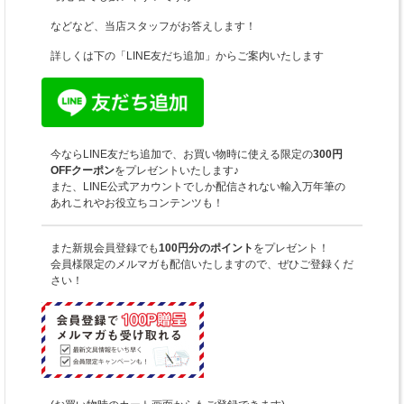
などなど、当店スタッフがお答えします！
詳しくは下の「LINE友だち追加」からご案内いたします
今ならLINE友だち追加で、お買い物時に使える限定の
300円
OFFクーポン
をプレゼントいたします♪
また、LINE公式アカウントでしか配信されない輸入万年筆の
あれこれやお役立ちコンテンツも！
また新規会員登録でも
100円分のポイント
をプレゼント！
会員様限定のメルマガも配信いたしますので、ぜひご登録くだ
さい！