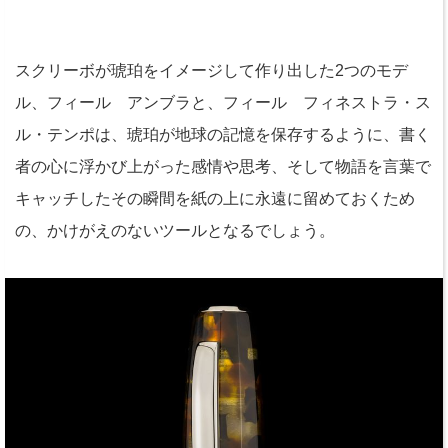
スクリーボが琥珀をイメージして作り出した2つのモデ
ル、フィール アンブラと、フィール フィネストラ・ス
ル・テンポは、琥珀が地球の記憶を保存するように、書く
者の心に浮かび上がった感情や思考、そして物語を言葉で
キャッチしたその瞬間を紙の上に永遠に留めておくため
の、かけがえのないツールとなるでしょう。