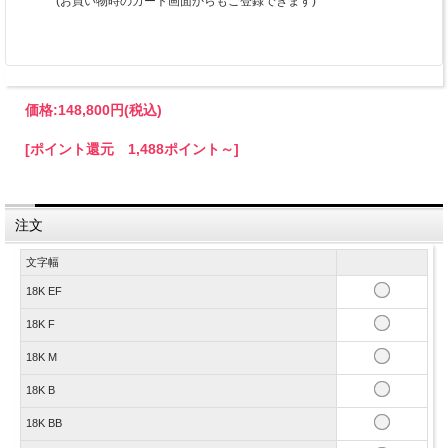
(お買い物時のカート画面からもご登録できます)
価格:
148,800円
(税込)
[ポイント還元 1,488ポイント～]
注文
文字幅
18K EF
18K F
18K M
18K B
18K BB