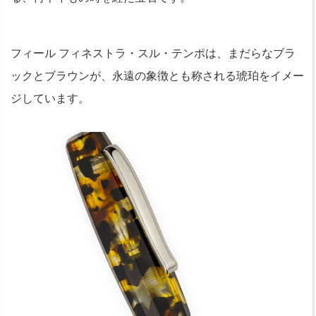
フィール フィネストラ・スル・テンポは、まだらなブラ
ックとブラウンが、永遠の象徴とも称される琥珀をイメー
ジしています。