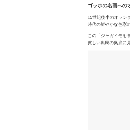
ゴッホの名画への
19世紀後半のオラ
時代の鮮やかな色彩
この「ジャガイモを
貧しい庶民の奥底に