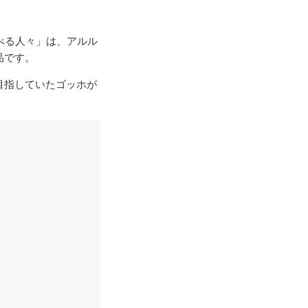
べる人々」は、アルル
品です。
目指していたゴッホが