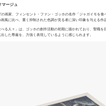
オマージュ
ンダの画家、フィンセント・ファン・ゴッホの名作「ジャガイモを食
の画風に比べ、重く抑制された色調が見る者に深い印象を与える作
食べる人々」は、ゴッホの創作活動の初期に描かれており、聖職を
見出した尊厳を、力強く表現しているように感じられます。