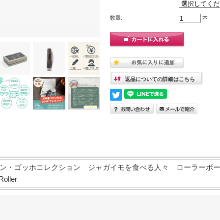
数量:
本
返品についての詳細はこちら
・ゴッホコレクション ジャガイモを食べる人々 ローラーボール Vis
Roller