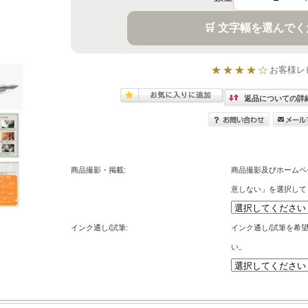
🛒 文字幅を選んで
★★★★☆
お客様レ
返品についての詳
商品撮影・掲載:
商品撮影及びホームペ
意しない」を選択して
インク通し/試筆:
インク通し/試筆を希
い。