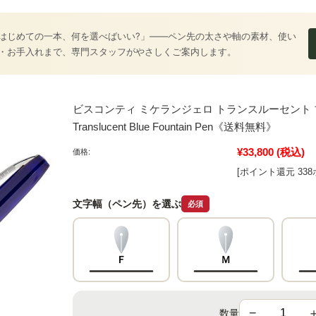
はじめての一本、何を選べばいい?」――ペン先の太さや軸の素材、使い
・お手入れまで、専門スタッフがやさしくご案内します。
ビスコンティ ミケランジェロ トランスルーセント ブルー 万年筆
Translucent Blue Fountain Pen《送料無料》
¥33,800
(税込)
価格:
[ポイント還元 33
文字幅（ペン先）を選ぶ
必須
Ｆ
Ｍ
−
数量