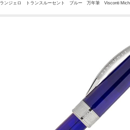
ェロ トランスルーセント ブルー 万年筆 Visconti Michelangel