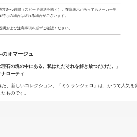
通常3〜5週間（スピード発送を除く）。在庫表示があってもメーカー生
産待ちの場合は遅れる場合がございます。
説明および注意事項を必ずご確認ください。
へのオマージュ
大理石の塊の中にある。私はただそれを解き放つだけだ。」
オナローティ
された、新しいコレクション、「ミケランジェロ」は、かつて人気を
したものです。