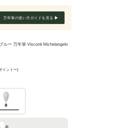
万年筆の使い方ガイドを見る ▶
 Visconti Michelangelo
8ポイント〜]
Ｂ
＋
本