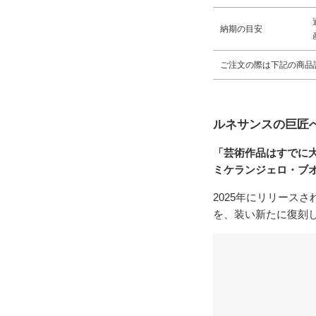
納期の目安
ご注文の際は下記の商品
ルネサンスの巨匠
「芸術作品はすでに
ミケランジェロ・ブ
2025年にリリース
を、装い新たに復刻