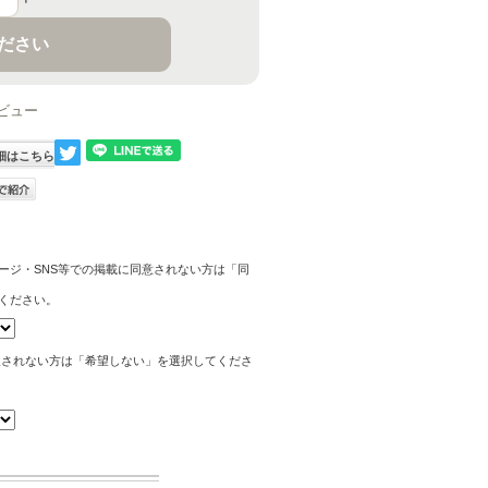
ください
ビュー
細はこちら
ージ・SNS等での掲載に同意されない方は「同
ください。
望されない方は「希望しない」を選択してくださ