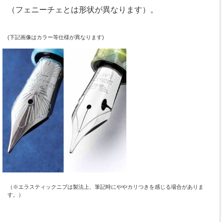
（フェニーチェとは形状が異なります）。
(下記画像はカラー等仕様が異なります)
（※エラスティックニブは製法上、筆記時にややカリつきを感じる場合がありま
す。）