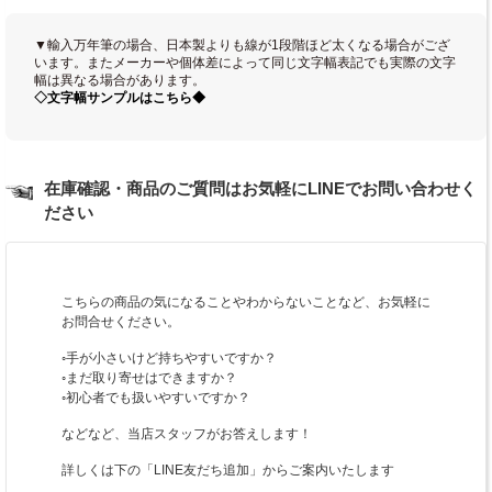
▼輸入万年筆の場合、日本製よりも線が1段階ほど太くなる場合がござ
います。またメーカーや個体差によって同じ文字幅表記でも実際の文字
幅は異なる場合があります。
◇文字幅サンプルはこちら◆
在庫確認・商品のご質問はお気軽にLINEでお問い合わせく
ださい
こちらの商品の気になることやわからないことなど、お気軽に
お問合せください。
◦手が小さいけど持ちやすいですか？
◦まだ取り寄せはできますか？
◦初心者でも扱いやすいですか？
などなど、当店スタッフがお答えします！
詳しくは下の「LINE友だち追加」からご案内いたします