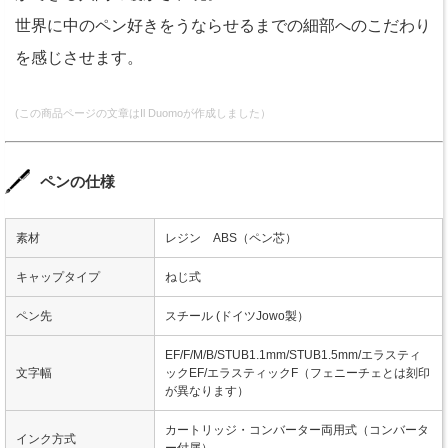
世界に中のペン好きをうならせるまでの細部へのこだわり
を感じさせます。
(この商品ページの文章はIl Duomoが作成しました）
ペンの仕様
素材
レジン ABS（ペン芯）
キャップタイプ
ねじ式
ペン先
スチール (ドイツJowo製）
EF/F/M/B/STUB1.1mm/STUB1.5mm/エラスティ
文字幅
ックEF/エラスティックF（フェニーチェとは刻印
が異なります）
カートリッジ・コンバーター両用式（コンバータ
インク方式
ー付属）