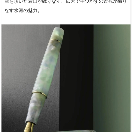
雪を頂いた岩山が織りなす、広大で手つかずの景観が織り
なす氷河の魅力。