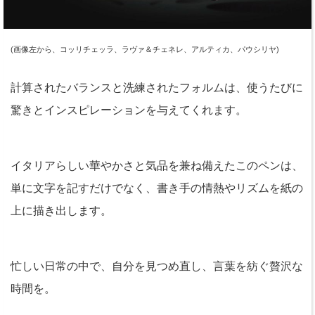
(画像左から、コッリチェッラ、ラヴァ＆チェネレ、アルティカ、パウシリヤ)
計算されたバランスと洗練されたフォルムは、使うたびに
驚きとインスピレーションを与えてくれます。
イタリアらしい華やかさと気品を兼ね備えたこのペンは、
単に文字を記すだけでなく、書き手の情熱やリズムを紙の
上に描き出します。
忙しい日常の中で、自分を見つめ直し、言葉を紡ぐ贅沢な
時間を。