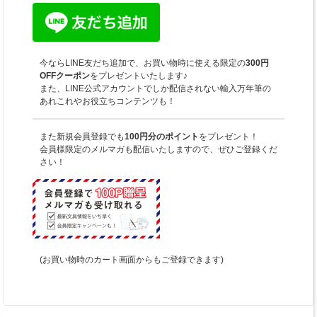
今ならLINE友だち追加で、お買い物時に使える限定の
300円
OFFクーポン
をプレゼントいたします♪
また、LINE公式アカウントでしか配信されない輸入万年筆の
あれこれやお役立ちコンテンツも！
また新規会員登録でも
100円分のポイント
をプレゼント！
会員様限定のメルマガも配信いたしますので、ぜひご登録くだ
さい！
(お買い物時のカート画面からもご登録できます)