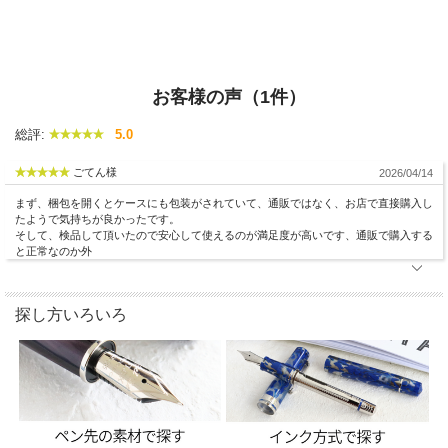
お客様の声（1件）
総評:
5.0
ごてん様
2026/04/14
まず、梱包を開くとケースにも包装がされていて、通販ではなく、お店で直接購入し
たようで気持ちが良かったです。
そして、検品して頂いたので安心して使えるのが満足度が高いです、通販で購入する
と正常なのか外
探し方いろいろ