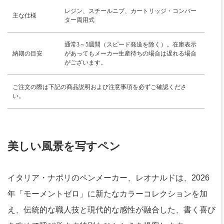
レジン、スチールニブ、カートリッジ・コンバー
主な仕様
ター両用式
通常3～5週間（スピード発送を除く）。在庫表示
納期の目安
があってもメーカー生産待ちの場合は遅れる場合
がございます。
ご注文の際は下記の商品説明および注意事項を必ずご確認くださ
い。
美しい風景を写すペン
イタリア・ナポリのペンメーカー、レオナルドは、2026
年「モーメントゼロ」に新たなカラーコレクションを加
え、伝統的な職人技と現代的な感性が融合した、書く喜び