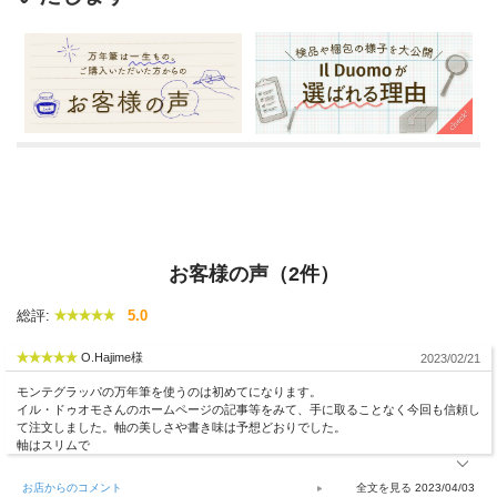
お客様の声（2件）
総評:
5.0
O.Hajime様
2023/02/21
モンテグラッパの万年筆を使うのは初めてになります。
イル・ドゥオモさんのホームページの記事等をみて、手に取ることなく今回も信頼し
て注文しました。軸の美しさや書き味は予想どおりでした。
軸はスリムで
お店からのコメント
2023/04/03