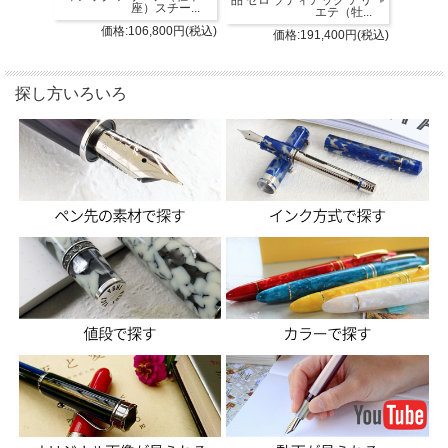
品 ゼロ ゾディアック アリ
座）スチー...
エテ（牡...
価格:106,800円(税込)
価格:191,400円(税込)
探し方いろいろ