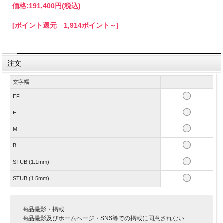
価格:
191,400円
(税込)
[ポイント還元 1,914ポイント～]
注文
文字幅
EF
F
M
B
STUB (1.1mm)
STUB (1.5mm)
商品撮影・掲載:
商品撮影及びホームページ・SNS等での掲載に同意されない