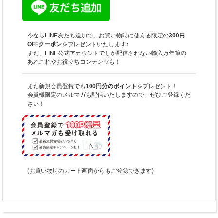
今ならLINE友だち追加で、お買い物時に使える限定の
300円
OFFクーポン
をプレゼントいたします♪
また、LINE公式アカウントでしか配信されない輸入万年筆の
あれこれやお役立ちコンテンツも！
また新規会員登録でも
100円分のポイント
をプレゼント！
会員様限定のメルマガも配信いたしますので、ぜひご登録くだ
さい！
(お買い物時のカート画面からもご登録できます)