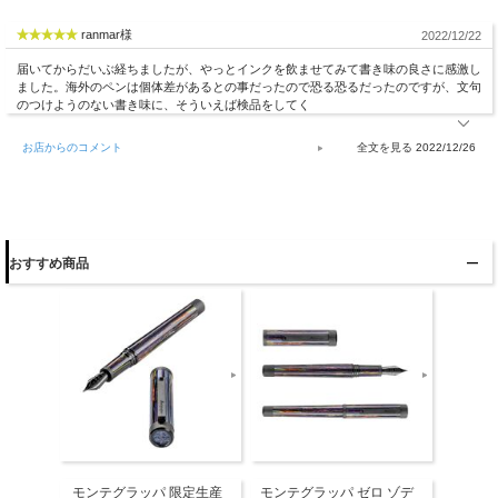
ranmar様
2022/12/22
届いてからだいぶ経ちましたが、やっとインクを飲ませてみて書き味の良さに感激し
ました。海外のペンは個体差があるとの事だったので恐る恐るだったのですが、文句
のつけようのない書き味に、そういえば検品をしてく
お店からのコメント
2022/12/26
おすすめ商品
モンテグラッパ 限定生産
モンテグラッパ ゼロ ゾデ