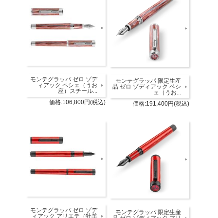
モンテグラッパ ゼロ ゾデ
モンテグラッパ 限定生産
ィアック ペシェ（うお
品 ゼロ ゾディアック ペシ
座）スチール...
ェ（うお...
価格:106,800円(税込)
価格:191,400円(税込)
モンテグラッパ ゼロ ゾデ
モンテグラッパ 限定生産
ィアック アリエテ（牡羊