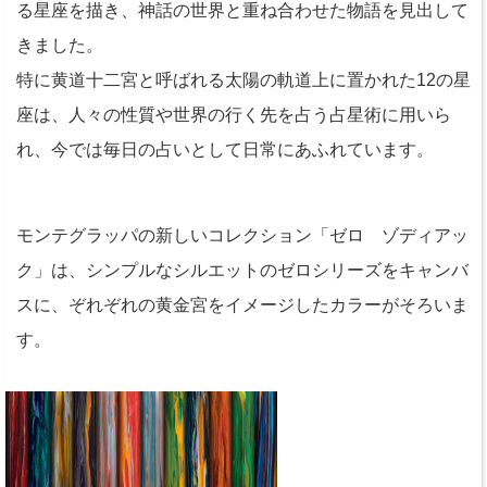
る星座を描き、神話の世界と重ね合わせた物語を見出して
きました。
特に黄道十二宮と呼ばれる太陽の軌道上に置かれた12の星
座は、人々の性質や世界の行く先を占う占星術に用いら
れ、今では毎日の占いとして日常にあふれています。
モンテグラッパの新しいコレクション「ゼロ ゾディアッ
ク」は、シンプルなシルエットのゼロシリーズをキャンバ
スに、ぞれぞれの黄金宮をイメージしたカラーがそろいま
す。