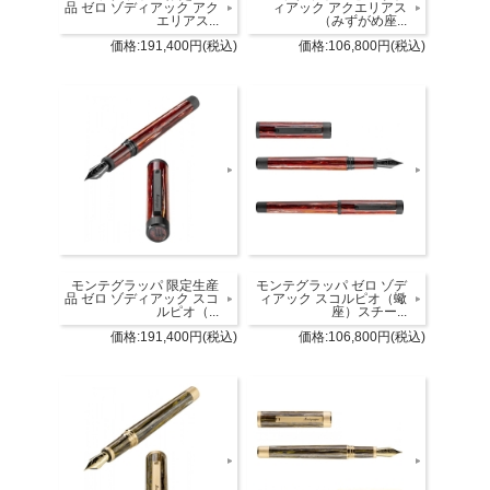
品 ゼロ ゾディアック アク
ィアック アクエリアス
エリアス...
（みずがめ座...
価格:191,400円(税込)
価格:106,800円(税込)
モンテグラッパ 限定生産
モンテグラッパ ゼロ ゾデ
品 ゼロ ゾディアック スコ
ィアック スコルピオ（蠍
ルピオ（...
座）スチー...
価格:191,400円(税込)
価格:106,800円(税込)