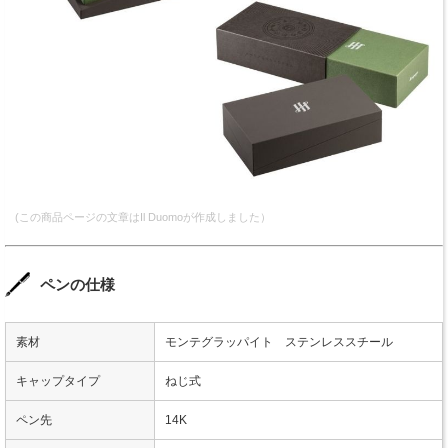
(この商品ページの文章はIl Duomoが作成しました）
ペンの仕様
素材
モンテグラッパイト ステンレススチール
キャップタイプ
ねじ式
ペン先
14K