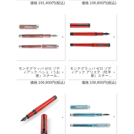
価格:191,400円(税込)
価格:106,800円(税込)
モンテグラッパ ゼロ ゾデ
モンテグラッパ ゼロ ゾデ
ィアック ペシェ（うお
ィアック アリエテ（牡羊
座）スチール...
座）スチー...
価格:106,800円(税込)
価格:106,800円(税込)