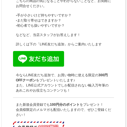
こちらの商品の気になることやわからないことなど、お気軽に
お問合せください。
◦手が小さいけど持ちやすいですか？
◦まだ取り寄せはできますか？
◦初心者でも扱いやすいですか？
などなど、当店スタッフがお答えします！
詳しくは下の「LINE友だち追加」からご案内いたします
今ならLINE友だち追加で、お買い物時に使える限定の
300円
OFFクーポン
をプレゼントいたします♪
また、LINE公式アカウントでしか配信されない輸入万年筆の
あれこれやお役立ちコンテンツも！
また新規会員登録でも
100円分のポイント
をプレゼント！
会員様限定のメルマガも配信いたしますので、ぜひご登録くだ
さい！