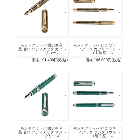
モンテグラッパ 限定生産
モンテグラッパ ゼロ ゾデ
品 ゼロ ゾディアック カプ
ィアック カプリコーン
リコーン...
（山羊座）ス...
価格:191,400円(税込)
価格:106,800円(税込)
モンテグラッパ 限定生産
モンテグラッパ ゼロ ゾデ
品 ゼロ ゾディアック サジ
ィアック サジタリウス
タリウス...
（射手座）ス...