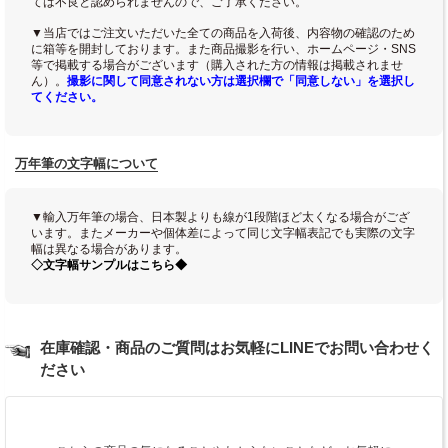
ては不良と認められませんので、ご了承ください。
▼当店ではご注文いただいた全ての商品を入荷後、内容物の確認のため
に箱等を開封しております。また商品撮影を行い、ホームページ・SNS
等で掲載する場合がございます（購入された方の情報は掲載されませ
ん）。
撮影に関して同意されない方は選択欄で「同意しない」を選択し
てください。
万年筆の文字幅について
▼輸入万年筆の場合、日本製よりも線が1段階ほど太くなる場合がござ
います。またメーカーや個体差によって同じ文字幅表記でも実際の文字
幅は異なる場合があります。
◇文字幅サンプルはこちら◆
在庫確認・商品のご質問はお気軽にLINEでお問い合わせく
ださい