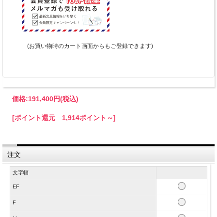
(お買い物時のカート画面からもご登録できます)
価格:
191,400円
(税込)
[ポイント還元 1,914ポイント～]
注文
文字幅
EF
F