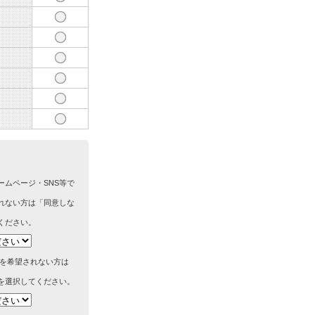
ームページ・SNS等で
れない方は「同意しな
ください。
筆を希望されない方は
を選択してください。