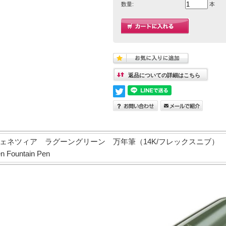
数量:
本
返品についての詳細はこちら
ネツィア ラグーングリーン 万年筆（14K/フレックスニブ） Mont
n Fountain Pen