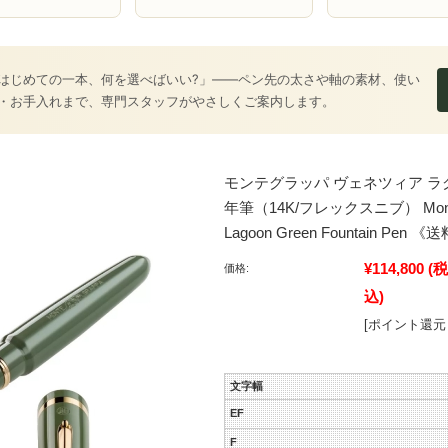
はじめての一本、何を選べばいい?」――ペン先の太さや軸の素材、使い
・お手入れまで、専門スタッフがやさしくご案内します。
モンテグラッパ ヴェネツィア ラ
年筆（14K/フレックスニブ） Montegr
Lagoon Green Fountain Pen
¥114,800
(税
価格:
込)
[ポイント還元 
文字幅
EF
F