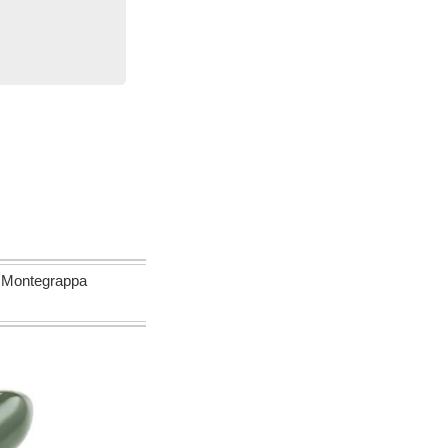
egrappa