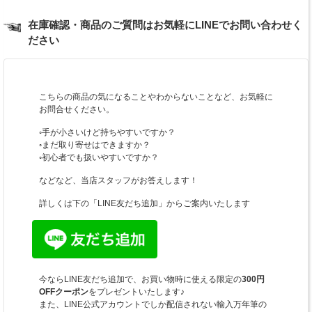
在庫確認・商品のご質問はお気軽にLINEでお問い合わせく
ださい
こちらの商品の気になることやわからないことなど、お気軽に
お問合せください。
◦手が小さいけど持ちやすいですか？
◦まだ取り寄せはできますか？
◦初心者でも扱いやすいですか？
などなど、当店スタッフがお答えします！
詳しくは下の「LINE友だち追加」からご案内いたします
今ならLINE友だち追加で、お買い物時に使える限定の
300円
OFFクーポン
をプレゼントいたします♪
また、LINE公式アカウントでしか配信されない輸入万年筆の