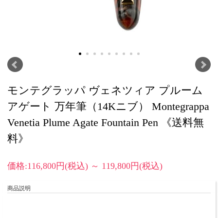
モンテグラッパ ヴェネツィア プルーム
アゲート 万年筆（14Kニブ） Montegrappa
Venetia Plume Agate Fountain Pen 《送料無
料》
価格:116,800円(税込)
～
119,800円(税込)
商品説明