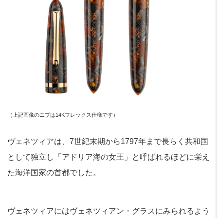
（上記画像のニブは14Kフレックス仕様です）
ヴェネツィアは、7世紀末期から1797年まで長らく共和国
として独立し「アドリア海の女王」と呼ばれるほどに栄え
た海洋国家の首都でした。
ヴェネツィアにはヴェネツィアン・グラスにみられるよう