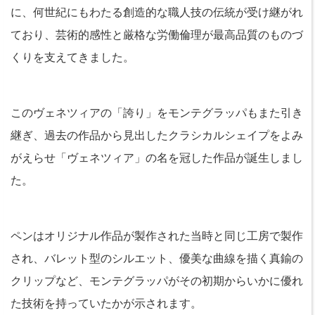
に、何世紀にもわたる創造的な職人技の伝統が受け継がれ
ており、芸術的感性と厳格な労働倫理が最高品質のものづ
くりを支えてきました。
このヴェネツィアの「誇り」をモンテグラッパもまた引き
継ぎ、過去の作品から見出したクラシカルシェイプをよみ
がえらせ「ヴェネツィア」の名を冠した作品が誕生しまし
た。
ペンはオリジナル作品が製作された当時と同じ工房で製作
され、バレット型のシルエット、優美な曲線を描く真鍮の
クリップなど、モンテグラッパがその初期からいかに優れ
た技術を持っていたかが示されます。