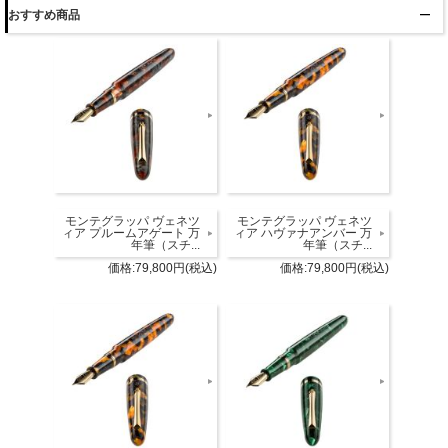
おすすめ商品
モンテグラッパ ヴェネツ
モンテグラッパ ヴェネツ
ィア プルームアゲート 万
ィア ハヴァナアンバー 万
年筆（スチ...
年筆（スチ...
価格:79,800円(税込)
価格:79,800円(税込)