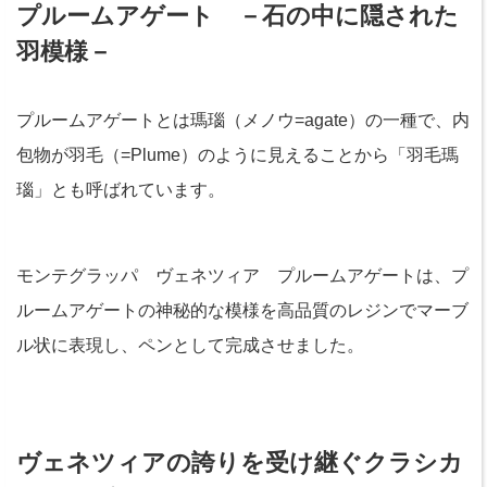
プルームアゲート －石の中に隠された
羽模様－
プルームアゲートとは瑪瑙（メノウ=agate）の一種で、内
包物が羽毛（=Plume）のように見えることから「羽毛瑪
瑙」とも呼ばれています。
モンテグラッパ ヴェネツィア プルームアゲートは、プ
ルームアゲートの神秘的な模様を高品質のレジンでマーブ
ル状に表現し、ペンとして完成させました。
ヴェネツィアの誇りを受け継ぐクラシカ