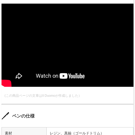
(この商品ページの文章はIl Duomoが作成しました）
ペンの仕様
素材
レジン、真鍮（ゴールドトリム）