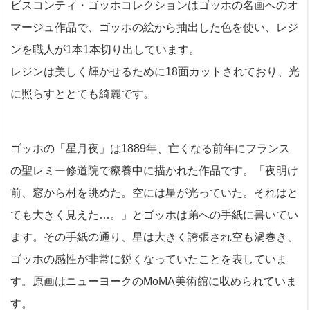
ビスコンティ・ゴッホコレクションはゴッホの名画へのオ
マージュ作品で、ゴッホの絵から抽出した色を使い、レジ
ンを職人が1本1本切り出しています。
レジンは美しく輝かせるために18面カットされており、光
に照らすととても綺麗です。
ゴッホの「星月夜」は1889年、亡くなる前年にフランス
の聖レミー修道院で療養中に描かれた作品です。「夜明け
前、窓から村を眺めた。空には星が光っていた。それはと
ても大きく見えた…。」とゴッホは弟への手紙に書いてい
ます。その手紙の通り、星は大きく誇張され空も渦巻き、
ゴッホの感性が非常に鋭くなっていたことを表していま
す。原画はニューヨークのMoMA美術館に収められていま
す。