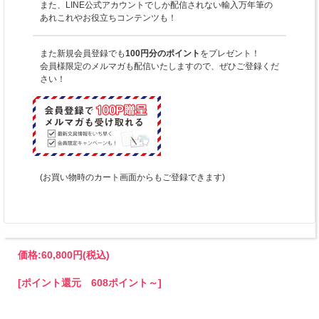
また、LINE公式アカウントでしか配信されない輸入万年筆の
あれこれやお役立ちコンテンツも！
また新規会員登録でも
100円分のポイント
をプレゼント！
会員様限定のメルマガも配信いたしますので、ぜひご登録くだ
さい！
(お買い物時のカート画面からもご登録できます)
価格:
60,800円
(税込)
[ポイント還元 608ポイント～]