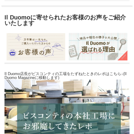
Il Duomoに寄せられたお客様のお声をご紹介
いたします
Il Duomo店長がビスコンティの工場をたずねたときのレポはこちら↓(Il
Duomo Magazineに移動します)