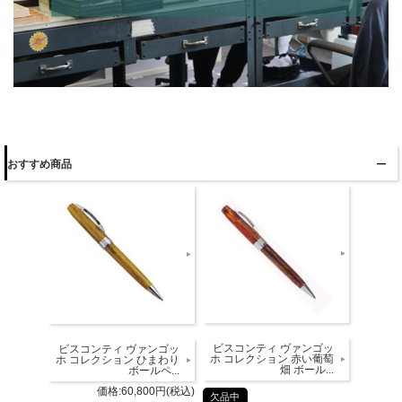
おすすめ商品
ビスコンティ ヴァンゴッ
ビスコンティ ヴァンゴッ
ホ コレクション 赤い葡萄
ホ コレクション ひまわり
畑 ボール...
ボールペ...
価格:60,800円(税込)
欠品中