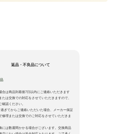
返品・不良品について
品
場合は商品到着後7日以内にご連絡いただきます
または交換での対応をさせていただきますので、
ご確認ください。
を過ぎてからご連絡いただいた場合、メーカー保証
で修理または交換でのご対応をさせていただきま
換には数週間かかる場合がございます。交換商品
弊店にない場合は返金対応となります。ご了承く