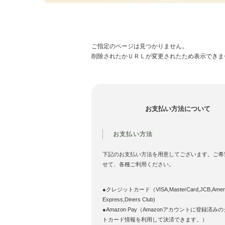
ご指定のページは見つかりません。
削除されたかＵＲＬが変更されたため表示できま
お支払い方法について
お支払い方法
下記のお支払い方法を用意してございます。ご希
せて、各種ご利用ください。
●クレジットカード（VISA,MasterCard,JCB,Ameri
Express,Diners Club)
●Amazon Pay（Amazonアカウントに登録済み
トカード情報を利用して決済できます。）