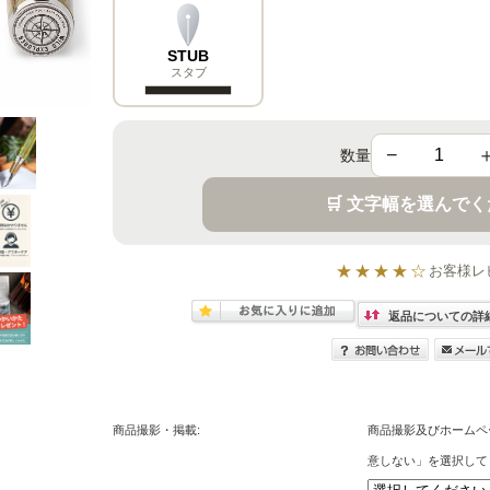
STUB
スタブ
−
数量
🛒 文字幅を選んで
★★★★☆
お客様レ
返品についての詳
商品撮影・掲載:
商品撮影及びホームペ
意しない」を選択して