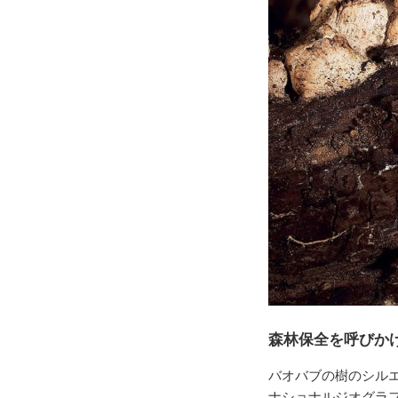
森林保全を呼びか
バオバブの樹のシル
ナショナルジオグラフ