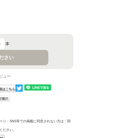
＋
本
ください
ビュー
細はこちら
ージ・SNS等での掲載に同意されない方は「同
ください。