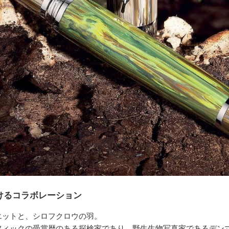
けるコラボレーション
エットと、シロフクロウの羽。
ィックの受賞歴のある探検家であり、野生生物写真家であるデンマー