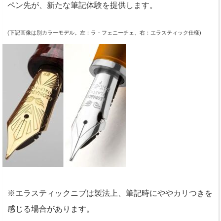
ペン先が、新たな筆記体験を提供します。
(下記画像は別カラーモデル。左：ラ・フェニーチェ、右：エラスティック仕様)
※エラスティックニブは製法上、筆記時にややカリつきを
感じる場合があります。