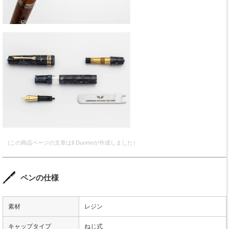
(この商品ページの文章はIl Duomoが作成しました）
ペンの仕様
素材
レジン
キャップタイプ
ねじ式