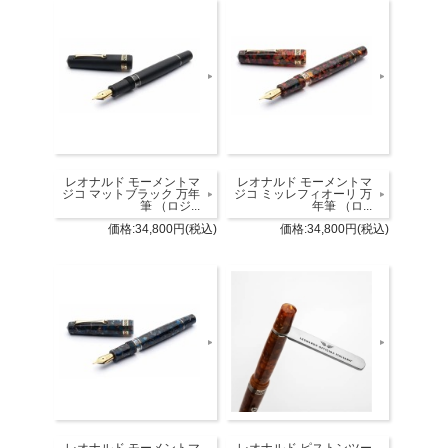
レオナルド モーメントマ
レオナルド モーメントマ
ジコ マットブラック 万年
ジコ ミッレフィオーリ 万
筆 （ロジ...
年筆 （ロ...
価格:34,800円(税込)
価格:34,800円(税込)