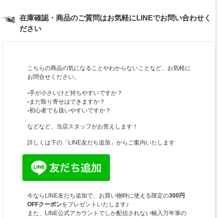
在庫確認・商品のご質問はお気軽にLINEでお問い合わせく
ださい
こちらの商品の気になることやわからないことなど、お気軽に
お問合せください。
◦手が小さいけど持ちやすいですか？
◦まだ取り寄せはできますか？
◦初心者でも扱いやすいですか？
などなど、当店スタッフがお答えします！
詳しくは下の「LINE友だち追加」からご案内いたします
今ならLINE友だち追加で、お買い物時に使える限定の
300円
OFFクーポン
をプレゼントいたします♪
また、LINE公式アカウントでしか配信されない輸入万年筆の