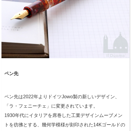
ペン先
ペン先は2022年よりドイツJowo製の新しいデザイン、
「ラ・フェニーチェ」に変更されています。
1930年代にイタリアを席巻した工業デザインムーブメン
トを彷彿とする、幾何学模様が刻印された14Kゴールドの