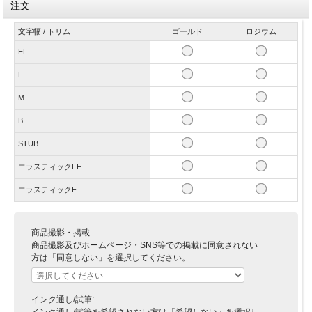
注文
文字幅 / トリム
ゴールド
ロジウム
EF
F
M
B
STUB
エラスティックEF
エラスティックF
商品撮影・掲載:
商品撮影及びホームページ・SNS等での掲載に同意されない
方は「同意しない」を選択してください。
インク通し/試筆:
インク通し/試筆を希望されない方は「希望しない」を選択し