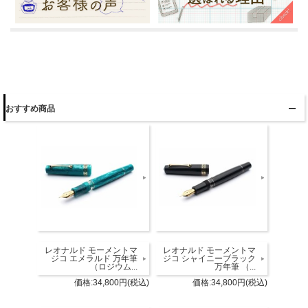
おすすめ商品
レオナルド モーメントマ
レオナルド モーメントマ
ジコ エメラルド 万年筆
ジコ シャイニーブラック
（ロジウム...
万年筆 （...
価格:34,800円(税込)
価格:34,800円(税込)