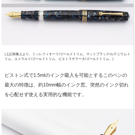
(上記画像上より、ミッレフィオーリ/ゴールドトリム、マットブラック/ルテニウムト
リム、エメラルド/ゴールドトリム、ピエトラサラータ/ゴールドトリム。)
ピストン式で1.5mlのインク吸入を可能とするこのペンの
最大の特徴は、約10mm幅のインク窓。突然のインク切れ
を心配せず使える実用的な機能です。