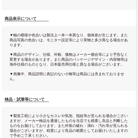
商品表示について
▼軸の模様や色合いは製法上一本一本異なり、個体差が生じます。また
商品写真の色合いは、モニター設定等により実物と多少異なる場合があ
ります。
▼商品のデザイン、仕様、外観、価格はメーカー都合等により予告なく
変更する場合があります。また商品のパッケージデザイン・内容物等は
海外仕様のものとなり、日本販売用仕様と異なる場合がございます。
▼画像中、商品説明に表記のない小物等は商品には含まれておりませ
ん。
検品・試筆等について
▼製造工程により小さなカスレや気泡、指紋等が見られる場合がござい
ますが、メーカー検品を通過したものを当店でも精査し良品と判断した
ものをお届けしております。また外装の破れ・潰れ・汚れ等が見られる
場合がございますが、程度により良品の範囲としてお届けいたしますの
で予めご了承ください。