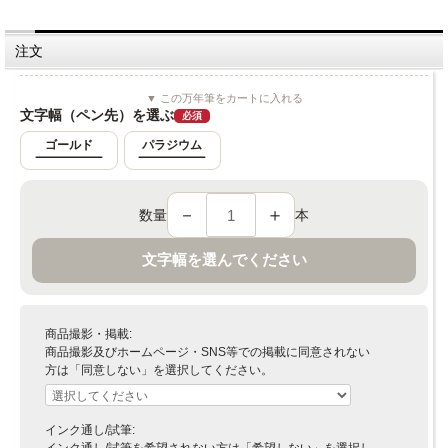
注文
▼ この万年筆をカートに入れる
文字幅（ペン先）を選ぶ
必須
ゴールド
パラジウム
－
＋
数量
本
文字幅を選んでください
商品撮影・掲載:
商品撮影及びホームページ・SNS等での掲載に同意されない
方は「同意しない」を選択してください。
インク通し/試筆: