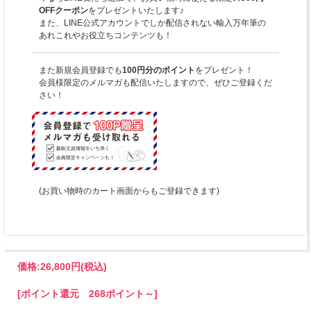
OFFクーポン
をプレゼントいたします♪
また、LINE公式アカウントでしか配信されない輸入万年筆の
あれこれやお役立ちコンテンツも！
また新規会員登録でも
100円分のポイント
をプレゼント！
会員様限定のメルマガも配信いたしますので、ぜひご登録くだ
さい！
(お買い物時のカート画面からもご登録できます)
価格:
26,800円
(税込)
[ポイント還元 268ポイント～]