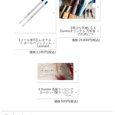
【希少な手縫い】Il
Duomoオリジナル 万年筆
のためにつ...
【メール便可】レオナル
価格:24,800円(税込)
ド ボールペンリフィル
Leonard...
価格:2,180円(税込)
Il Duomo 高級ラッピング
ヨーロッパ製ラッピング
ペー...
価格:500円(税込)