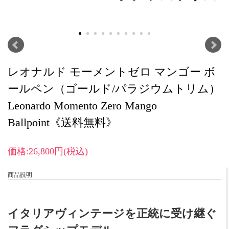
レオナルド モーメントゼロ マンゴー ボ
ールペン（ゴールド/パラジウムトリム）
Leonardo Momento Zero Mango
Ballpoint《送料無料》
価格:26,800円(税込)
商品説明
イタリアヴィンテージを正統に受け継ぐ