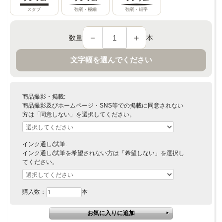
スタブ
強弱・極細
強弱・細字
－
＋
数量
本
文字幅を選んでください
商品撮影・掲載:
商品撮影及びホームページ・SNS等での掲載に同意されない
方は「同意しない」を選択してください。
インク通し/試筆:
インク通し/試筆を希望されない方は「希望しない」を選択し
てください。
購入数：
本