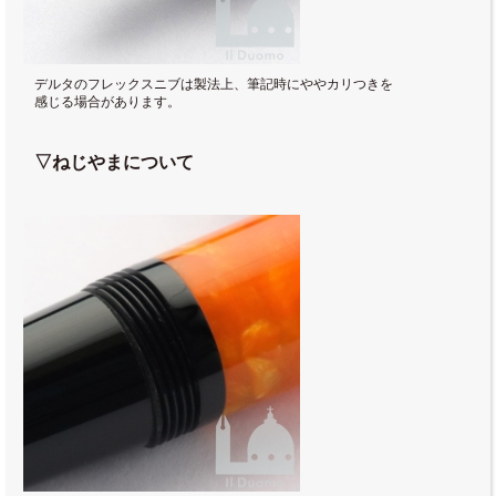
デルタのフレックスニブは製法上、筆記時にややカリつきを
感じる場合があります。
▽ねじやまについて