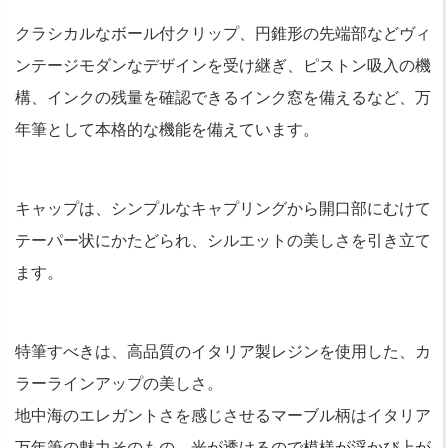
クラシカルなボール付クリップ、円錐形の先端部などヴィ
ンテージモダンなデザインを受け継ぎ、ピストン吸入の機
構、インクの残量を確認できるインク窓を備えるなど、万
年筆として本格的な機能を備えています。
キャップは、シンプルなキャプリングから開口部にむけて
テーパー状にかたどられ、シルエットの美しさを引き立て
ます。
特筆すべきは、高品質のイタリア製レジンを使用した、カ
ラーラインアップの美しさ。
地中海のエレガントさを感じさせるマーブル柄はイタリア
万年筆の魅力そのもの。光が透けるので模様が浮かび上が