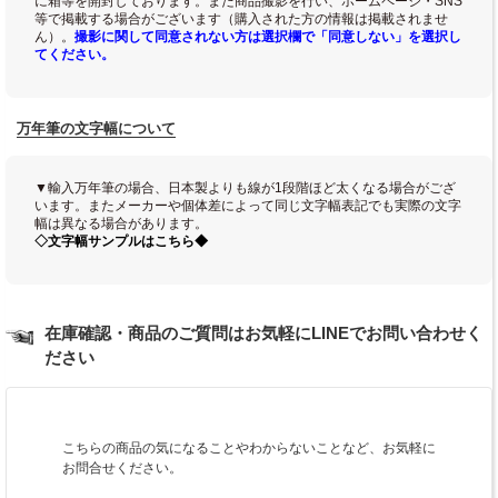
に箱等を開封しております。また商品撮影を行い、ホームページ・SNS
等で掲載する場合がございます（購入された方の情報は掲載されませ
ん）。
撮影に関して同意されない方は選択欄で「同意しない」を選択し
てください。
万年筆の文字幅について
▼輸入万年筆の場合、日本製よりも線が1段階ほど太くなる場合がござ
います。またメーカーや個体差によって同じ文字幅表記でも実際の文字
幅は異なる場合があります。
◇文字幅サンプルはこちら◆
在庫確認・商品のご質問はお気軽にLINEでお問い合わせく
ださい
こちらの商品の気になることやわからないことなど、お気軽に
お問合せください。