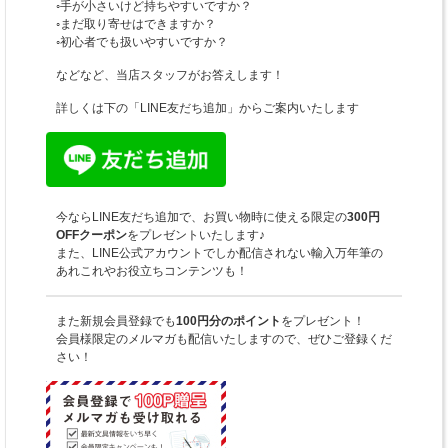
◦手が小さいけど持ちやすいですか？
◦まだ取り寄せはできますか？
◦初心者でも扱いやすいですか？
などなど、当店スタッフがお答えします！
詳しくは下の「LINE友だち追加」からご案内いたします
今ならLINE友だち追加で、お買い物時に使える限定の
300円
OFFクーポン
をプレゼントいたします♪
また、LINE公式アカウントでしか配信されない輸入万年筆の
あれこれやお役立ちコンテンツも！
また新規会員登録でも
100円分のポイント
をプレゼント！
会員様限定のメルマガも配信いたしますので、ぜひご登録くだ
さい！