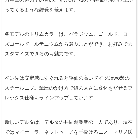
ってくるような錯覚を覚えます。
各モデルのトリムカラーは、パラジウム、ゴールド、ロー
ズゴールド、ルテニウムから選ぶことができ、お好みでカ
スタマイズできるのも魅力です。
ペン先は安定感にすぐれると評価の高いドイツJowo製の
スチールニブ。筆圧のかけ方で線の太さに変化をだせるフ
レックス仕様もラインアップしています。
新しいデルタは、デルタの共同創業者の一人であり、現在
ではマイオーラ、ネットゥーノを手掛けるニノ・マリノ氏