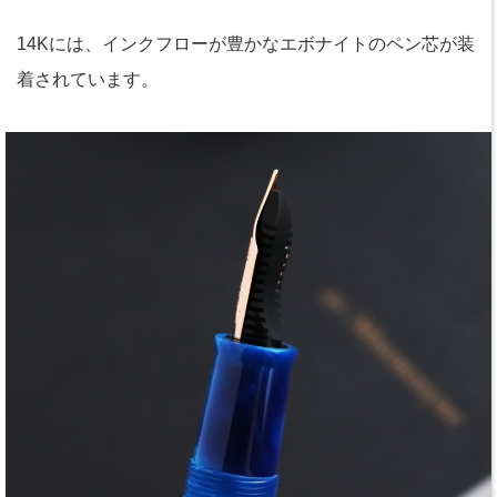
14Kには、インクフローが豊かなエボナイトのペン芯が装
着されています。