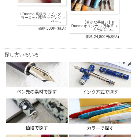
Il Duomo 高級ラッピング
ヨーロッパ製ラッピング
ペー...
【希少な手縫い】Il
Duomoオリジナル 万年筆
価格:500円(税込)
のためにつ...
価格:24,800円(税込)
探し方いろいろ