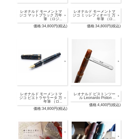
レオナルド モーメントマ
レオナルド モーメントマ
ジコ マットブラック 万年
ジコ ミッレフィオーリ 万
筆 （ロジ...
年筆 （ロ...
価格:34,800円(税込)
価格:34,800円(税込)
レオナルド モーメントマ
レオナルド ピストンツー
ジコ ピエトラサラータ 万
ル Leonardo Piston ...
年筆 （ロ...
価格:4,400円(税込)
価格:34,800円(税込)