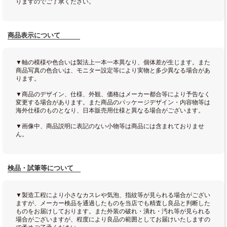
りますのでご了承ください。
商品表示について
▼軸の模様や色合いは製法上一本一本異なり、個体差が生じます。また
商品写真の色合いは、モニター設定等により実物と多少異なる場合があ
ります。
▼商品のデザイン、仕様、外観、価格はメーカー都合等により予告なく
変更する場合があります。また商品のパッケージデザイン・内容物等は
海外仕様のものとなり、日本販売用仕様と異なる場合がございます。
▼画像中、商品説明に表記のない小物等は商品には含まれておりませ
ん。
検品・試筆等について
▼製造工程により小さなカスレや気泡、指紋等が見られる場合がござい
ますが、メーカー検品を通過したものを当店でも精査し良品と判断した
ものをお届けしております。また外装の破れ・潰れ・汚れ等が見られる
場合がございますが、程度により良品の範囲としてお届けいたしますの