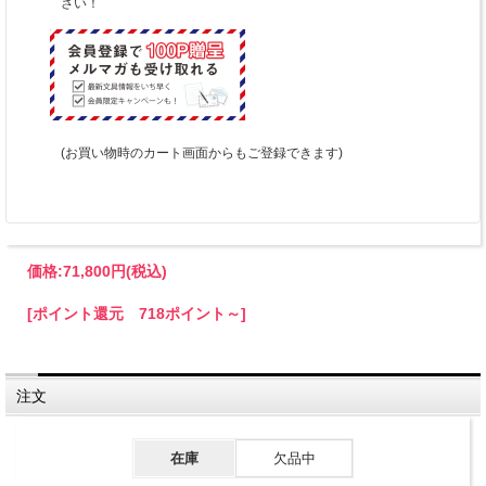
さい！
(お買い物時のカート画面からもご登録できます)
価格:
71,800円
(税込)
[ポイント還元 718ポイント～]
注文
在庫
欠品中