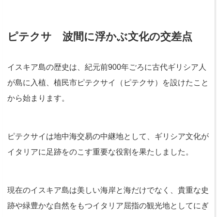
ピテクサ 波間に浮かぶ文化の交差点
イスキア島の歴史は、紀元前900年ごろに古代ギリシア人
が島に入植、植民市ピテクサイ（ピテクサ）を設けたこと
から始まります。
ピテクサイは地中海交易の中継地として、ギリシア文化が
イタリアに足跡をのこす重要な役割を果たしました。
現在のイスキア島は美しい海岸と海だけでなく、貴重な史
跡や緑豊かな自然をもつイタリア屈指の観光地としてにぎ