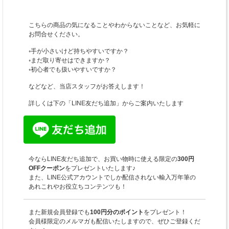
こちらの商品の気になることやわからないことなど、お気軽に
お問合せください。
◦手が小さいけど持ちやすいですか？
◦まだ取り寄せはできますか？
◦初心者でも扱いやすいですか？
などなど、当店スタッフがお答えします！
詳しくは下の「LINE友だち追加」からご案内いたします
今ならLINE友だち追加で、お買い物時に使える限定の
300円
OFFクーポン
をプレゼントいたします♪
また、LINE公式アカウントでしか配信されない輸入万年筆の
あれこれやお役立ちコンテンツも！
また新規会員登録でも
100円分のポイント
をプレゼント！
会員様限定のメルマガも配信いたしますので、ぜひご登録くだ