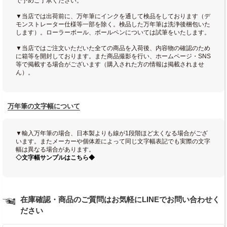
で予めご了承ください。
▼当店では出荷前に、万年筆にインクを通して検品をしております（デ
モンストレーター仕様等一部を除く。検品した万年筆は洗浄後梱包いた
します）。ローラーボール、ボールペンについては試筆をいたします。
▼当店ではご注文いただいた全ての商品を入荷後、内容物の確認のため
に箱等を開封しております。また商品撮影を行い、ホームページ・SNS
等で掲載する場合がございます（購入された方の情報は掲載されませ
ん）。
万年筆の文字幅について
▼輸入万年筆の場合、日本製よりも線が1段階ほど太くなる場合がござ
います。またメーカーや個体差によって同じ文字幅表記でも実際の文字
幅は異なる場合があります。
◇文字幅サンプルはこちら◆
在庫確認・商品のご質問はお気軽にLINEでお問い合わせく
ださい