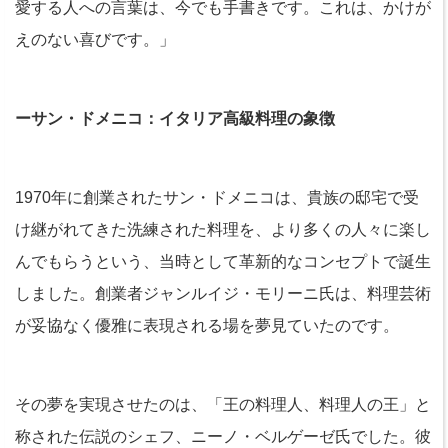
愛する人への言葉は、今でも手書きです。これは、かけが
えのない喜びです。」
ーサン・ドメニコ：イタリア高級料理の象徴
1970年に創業されたサン・ドメニコは、貴族の邸宅で受
け継がれてきた洗練された料理を、より多くの人々に楽し
んでもらうという、当時として革新的なコンセプトで誕生
しました。創業者ジャンルイジ・モリーニ氏は、料理芸術
が妥協なく優雅に表現される場を夢見ていたのです。
その夢を実現させたのは、「王の料理人、料理人の王」と
称された伝説のシェフ、ニーノ・ベルゲーゼ氏でした。彼