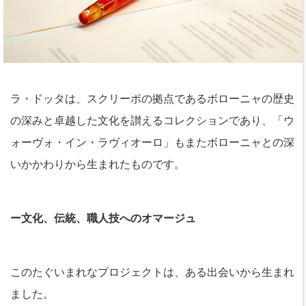
ラ・ドッタは、スクリーボの拠点であるボローニャの歴史
の深みと卓越した文化を讃えるコレクションであり、「ウ
ォーヴォ・イン・ラヴィオーロ」もまたボローニャとの深
いかかわりから生まれたものです。
ー文化、伝統、職人技へのオマージュ
このたぐいまれなプロジェクトは、ある出会いから生まれ
ました。