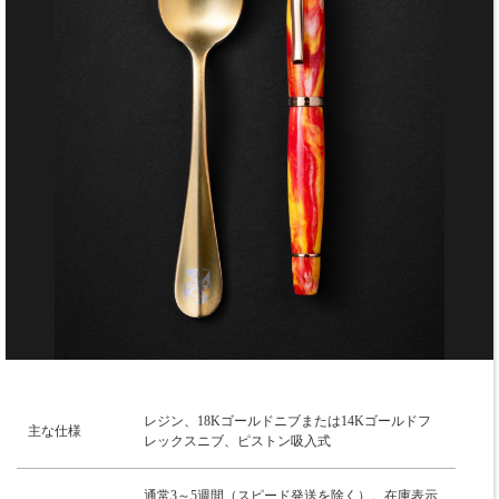
レジン、18Kゴールドニブまたは14Kゴールドフ
主な仕様
レックスニブ、ピストン吸入式
通常3～5週間（スピード発送を除く）。在庫表示