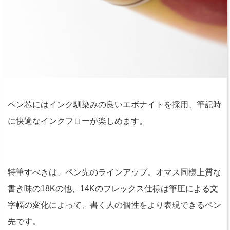
ペン芯にはインク馴染みの良いエボナイトを採用、筆記時
に快適なインクフローが楽しめます。
特筆すべきは、ペン先のラインアップ。オマス同様上質な
書き味の18Kの他、14Kのフレックス仕様は筆圧による文
字幅の変化によって、書く人の個性をより表現できるペン
先です。