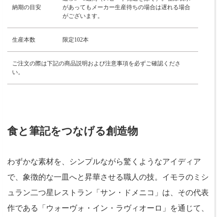
納期の目安
があってもメーカー生産待ちの場合は遅れる場合
がございます。
生産本数
限定102本
ご注文の際は下記の商品説明および注意事項を必ずご確認くださ
い。
食と筆記をつなげる創造物
わずかな素材を、シンプルながら驚くようなアイディア
で、象徴的な一皿へと昇華させる職人の技。イモラのミシ
ュラン二つ星レストラン「サン・ドメニコ」は、その代表
作である「ウォーヴォ・イン・ラヴィオーロ」を通じて、