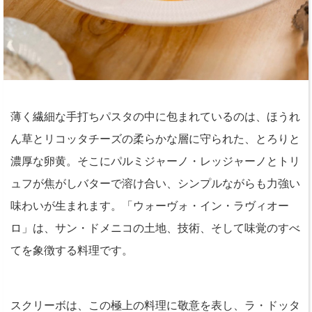
薄く繊細な手打ちパスタの中に包まれているのは、ほうれ
ん草とリコッタチーズの柔らかな層に守られた、とろりと
濃厚な卵黄。そこにパルミジャーノ・レッジャーノとトリ
ュフが焦がしバターで溶け合い、シンプルながらも力強い
味わいが生まれます。「ウォーヴォ・イン・ラヴィオー
ロ」は、サン・ドメニコの土地、技術、そして味覚のすべ
てを象徴する料理です。
スクリーボは、この極上の料理に敬意を表し、ラ・ドッタ