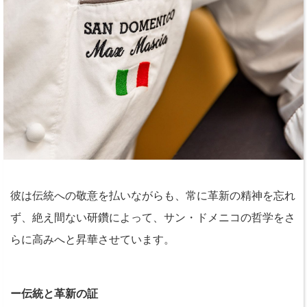
彼は伝統への敬意を払いながらも、常に革新の精神を忘れ
ず、絶え間ない研鑽によって、サン・ドメニコの哲学をさ
らに高みへと昇華させています。
ー伝統と革新の証