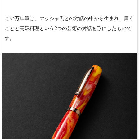
この万年筆は、マッシャ氏との対話の中から生まれ、書く
ことと高級料理という2つの芸術の対話を形にしたもので
す。