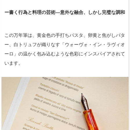
ー書く行為と料理の芸術—意外な融合、しかし完璧な調和
この万年筆は、黄金色の手打ちパスタ、卵黄と焦がしバタ
ー、白トリュフが織りなす「ウォーヴォ・イン・ラヴィオ
ーロ」の温かく包み込むような色彩にインスパイアされて
います。