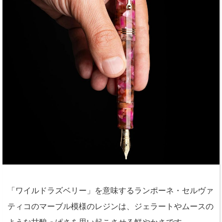
「ワイルドラズベリー」を意味するランポーネ・セルヴァ
ティコのマーブル模様のレジンは、ジェラートやムースの