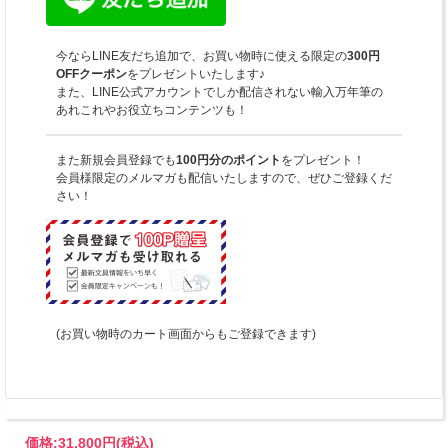
今ならLINE友だち追加で、お買い物時に使える限定の
300円
OFFクーポン
をプレゼントいたします♪
また、LINE公式アカウントでしか配信されない輸入万年筆の
あれこれやお役立ちコンテンツも！
また新規会員登録でも
100円分のポイント
をプレゼント！
会員様限定のメルマガも配信いたしますので、ぜひご登録くだ
さい！
(お買い物時のカート画面からもご登録できます)
価格:
31,800円
(税込)