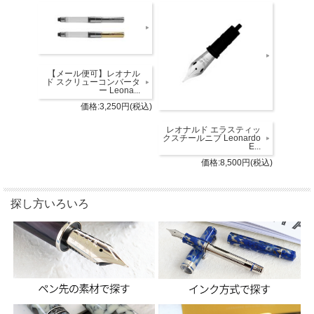
【メール便可】レオナル
ド スクリューコンバータ
ー Leona...
価格:3,250円(税込)
レオナルド エラスティッ
クスチールニブ Leonardo
E...
価格:8,500円(税込)
探し方いろいろ