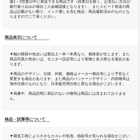
後1～3営業日中に発送できる商品です（休業日を除く。お支払い方法が
銀行振り込みの場合ご入金確認後となります）。またスピード発送の商
品は記載がない限り、インク通しを含む検品・商品撮影済みのものとな
りますのでご了承ください。
商品表示について
▼軸の模様や色合いは製法上一本一本異なり、個体差が生じます。また
商品写真の色合いは、モニター設定等により実物と多少異なる場合があ
ります。
▼商品のデザイン、仕様、外観、価格はメーカー都合等により予告なく
変更する場合があります。また商品のパッケージデザイン・内容物等は
海外仕様のものとなり、日本販売用仕様と異なる場合がございます。
▼画像中、商品説明に表記のない小物等は商品には含まれておりませ
ん。
検品・試筆等について
▼製造工程により小さなカスレや気泡、指紋等が見られる場合がござい