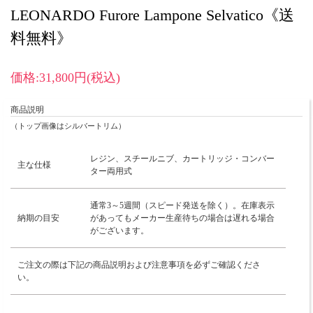
LEONARDO Furore Lampone Selvatico《送
料無料》
価格:31,800円(税込)
商品説明
（トップ画像はシルバートリム）
レジン、スチールニブ、カートリッジ・コンバー
主な仕様
ター両用式
通常3～5週間（スピード発送を除く）。在庫表示
納期の目安
があってもメーカー生産待ちの場合は遅れる場合
がございます。
ご注文の際は下記の商品説明および注意事項を必ずご確認くださ
い。