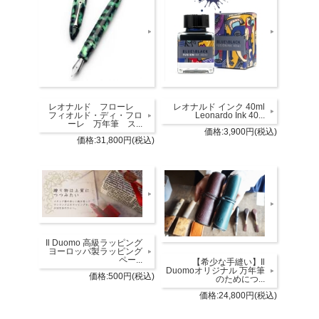
レオナルド フローレ
レオナルド インク 40ml
フィオルド・ディ・フロ
Leonardo Ink 40...
ーレ 万年筆 ス...
価格:3,900円(税込)
価格:31,800円(税込)
Il Duomo 高級ラッピング
ヨーロッパ製ラッピング
ペー...
【希少な手縫い】Il
Duomoオリジナル 万年筆
価格:500円(税込)
のためにつ...
価格:24,800円(税込)