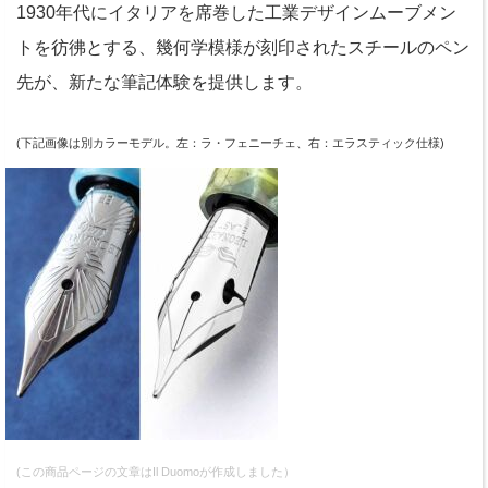
1930年代にイタリアを席巻した工業デザインムーブメン
トを彷彿とする、幾何学模様が刻印されたスチールのペン
先が、新たな筆記体験を提供します。
(下記画像は別カラーモデル。左：ラ・フェニーチェ、右：エラスティック仕様)
(この商品ページの文章はIl Duomoが作成しました）