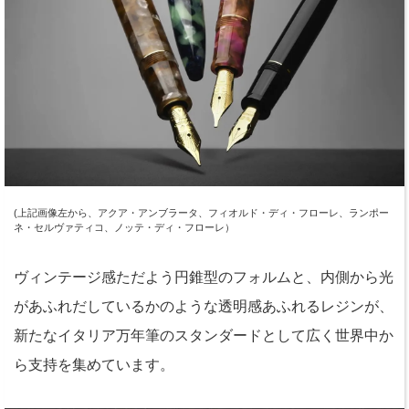
(上記画像左から、アクア・アンブラータ、フィオルド・ディ・フローレ、ランポー
ネ・セルヴァティコ、ノッテ・ディ・フローレ）
ヴィンテージ感ただよう円錐型のフォルムと、内側から光
があふれだしているかのような透明感あふれるレジンが、
新たなイタリア万年筆のスタンダードとして広く世界中か
ら支持を集めています。