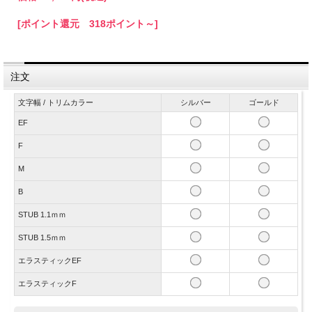
[ポイント還元 318ポイント～]
注文
文字幅 / トリムカラー
シルバー
ゴールド
EF
F
M
B
STUB 1.1ｍｍ
STUB 1.5ｍｍ
エラスティックEF
エラスティックF