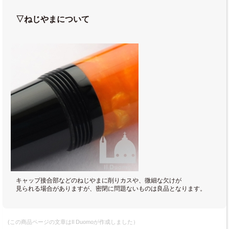
▽ねじやまについて
キャップ接合部などのねじやまに削りカスや、微細な欠けが
見られる場合がありますが、密閉に問題ないものは良品となります。
(この商品ページの文章はIl Duomoが作成しました）