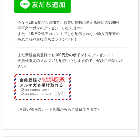
今ならLINE友だち追加で、お買い物時に使える限定の
300円
OFFクーポン
をプレゼントいたします♪
また、LINE公式アカウントでしか配信されない輸入万年筆の
あれこれやお役立ちコンテンツも！
また新規会員登録でも
100円分のポイント
をプレゼント！
会員様限定のメルマガも配信いたしますので、ぜひご登録くだ
さい！
(お買い物時のカート画面からもご登録できます)