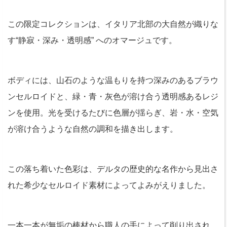
この限定コレクションは、イタリア北部の大自然が織りな
す“静寂・深み・透明感” へのオマージュです。
ボディには、山石のような温もりを持つ深みのあるブラウ
ンセルロイドと、緑・青・灰色が溶け合う透明感あるレジ
ンを使用。光を受けるたびに色層が揺らぎ、岩・水・空気
が溶け合うような自然の調和を描き出します。
この落ち着いた色彩は、デルタの歴史的な名作から見出さ
れた希少なセルロイド素材によってよみがえりました。
一本一本が無垢の棒材から職人の手によって削り出され、