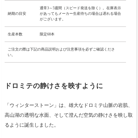
通常3～5週間（スピード発送を除く）。在庫表示
納期の目安
があってもメーカー生産待ちの場合は遅れる場合
がございます。
生産本数
限定68本
ご注文の際は下記の商品説明および注意事項を必ずご確認くださ
い。
ドロミテの静けさを映すように
「ウィンターストーン」は、雄大なドロミテ山脈の岩肌、
高山湖の透明な水面、そして澄んだ空気の静けさを映し取
るように誕生しました。