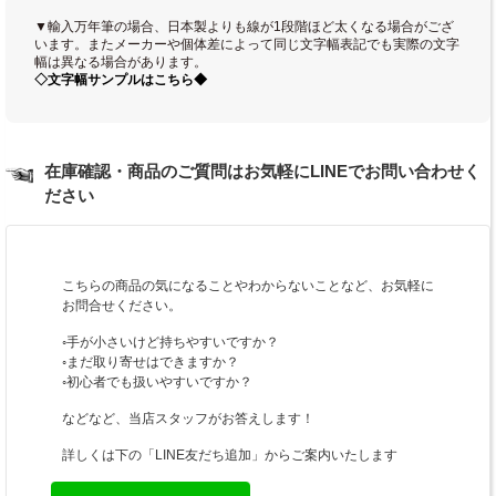
▼輸入万年筆の場合、日本製よりも線が1段階ほど太くなる場合がござ
います。またメーカーや個体差によって同じ文字幅表記でも実際の文字
幅は異なる場合があります。
◇文字幅サンプルはこちら◆
在庫確認・商品のご質問はお気軽にLINEでお問い合わせく
ださい
こちらの商品の気になることやわからないことなど、お気軽に
お問合せください。
◦手が小さいけど持ちやすいですか？
◦まだ取り寄せはできますか？
◦初心者でも扱いやすいですか？
などなど、当店スタッフがお答えします！
詳しくは下の「LINE友だち追加」からご案内いたします