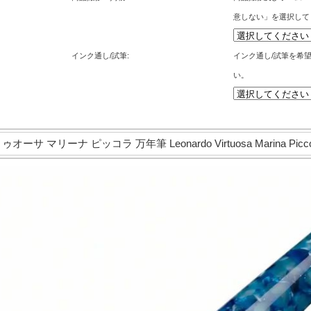
意しない」を選択して
インク通し/試筆:
インク通し/試筆を希
い。
 マリーナ ピッコラ 万年筆 Leonardo Virtuosa Marina Piccola 