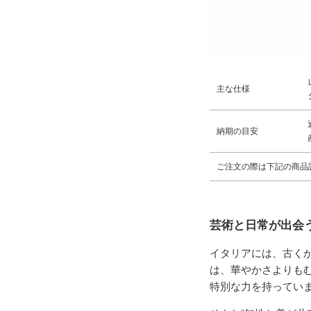
主な仕様
納期の目安
ご注文の際は下記の商品
芸術と日常が出会
イタリアには、古く
は、華やかさよりも
特別な力を持ってい