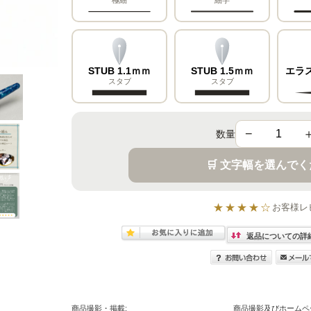
STUB 1.1ｍｍ
STUB 1.5ｍｍ
エラ
スタブ
スタブ
−
数量
🛒 文字幅を選んで
★★★★☆
お客様レ
返品についての詳
商品撮影・掲載:
商品撮影及びホームペ