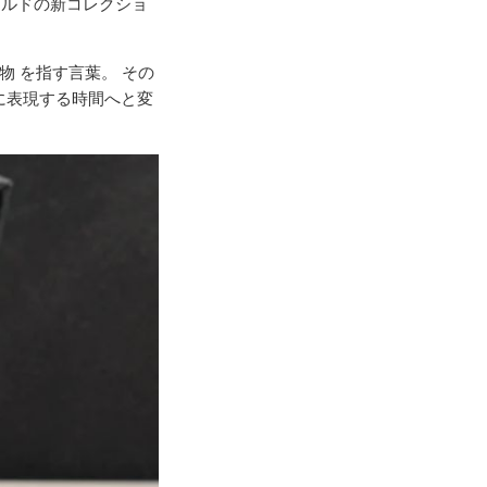
ナルドの新コレクショ
物 を指す言葉。 その
に表現する時間へと変