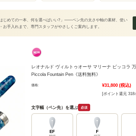
はじめての一本、何を選べばいい?」――ペン先の太さや軸の素材、使い
・お手入れまで、専門スタッフがやさしくご案内します。
レオナルド ヴィルトゥオーサ マリーナ ピッコラ 万年筆 Leon
Piccola Fountain Pen《送料無料》
¥31,800
(税込)
価格:
[ポイント還元 31
文字幅（ペン先）を選ぶ
必須
EF
F
極細
細字