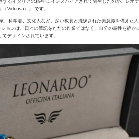
存するイタリアの精神”にインスパイアされて誕生したのが、レオ
Virtuosa）」 です。
とは、芸術家、科学者、文化人など、深い教養と洗練された美意識を備えた人
クションは、日々の筆記をただの作業ではなく、自分の感性を静か
してデザインされています。