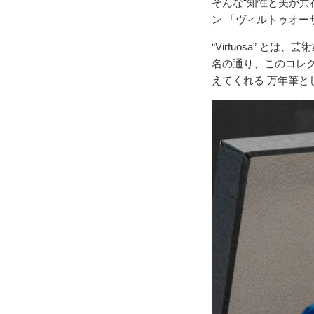
そんな“知性と美が共
ン 「ヴィルトゥオーサ（
“Virtuosa” 
名の通り、このコレ
えてくれる 万年筆と