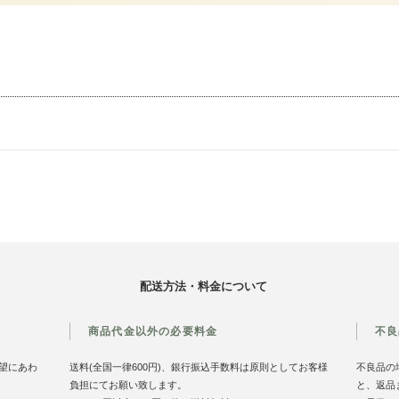
配送方法・料金について
商品代金以外の必要料金
不良
望にあわ
送料(全国一律600円)、銀行振込手数料は原則としてお客様
不良品の
負担にてお願い致します。
と、返品