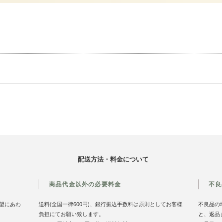
配送方法・料金について
商品代金以外の必要料金
不良
望にあわ
送料(全国一律600円)、銀行振込手数料は原則としてお客様
不良品の
負担にてお願い致します。
と、返品