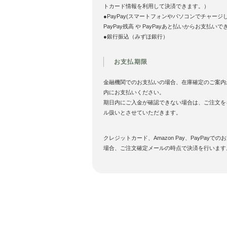
トカード情報を利用して決済できます。）
●PayPay(スマートフォンやパソコンでチャージ
PayPay残高 や PayPayあと払いからお支払いで
●銀行振込（みずほ銀行）
お支払期限
金融機関でのお支払いの場合、在庫確定のご案内
内にお支払いください。
期日内にご入金が確認できない場合は、ご注文を
ル扱いとさせていただきます。
クレジットカード、Amazon Pay、PayPayでの
場合、ご注文確定メールの時点で決済を行います