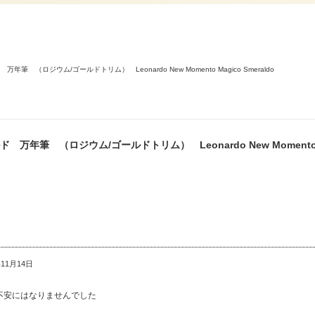
ロジウム/ゴールドトリム） Leonardo New Momento Magico Smeraldo
 （ロジウム/ゴールドトリム） Leonardo New Momento Magic
11月14日
不安にはなりませんでした