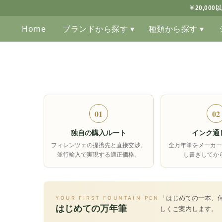
￥20,00
Home
ブランドから探す ▾
種類から探す ▾
01
02
独自の購入ルート
インク通
フィレンツェの提携先と直接交渉。
全万年筆をメーカー
並行輸入で実現する適正価格。
し書きしてか
「はじめての一本、
YOUR FIRST FOUNTAIN PEN
はじめての万年筆
しくご案内します。