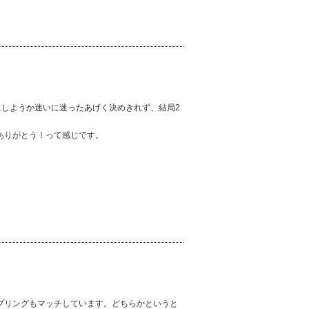
らにしようか迷いに迷ったあげく決めきれず、結局2
ありがとう！って感じです。
プリングもマッチしています。どちらかというと