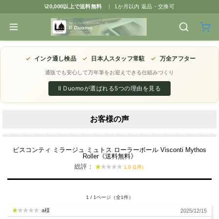
\20,000以上で送料無料
|
1か月以内 返品・交換可
✓
インク通し検品
✓
日本人スタッフ常駐
✓
万全アフター
通販でも安心して万年筆をお迎えできる仕組みづくり
Il Duomoが選ばれる5つの理由を見る
お客様の声
ビスコンティ ミラージュ ミュトス ローラーボール Visconti Mythos
Roller《送料無料》
総評：
1.0 (1件)
1 / 1ページ（全1件）
a様
2025/12/15