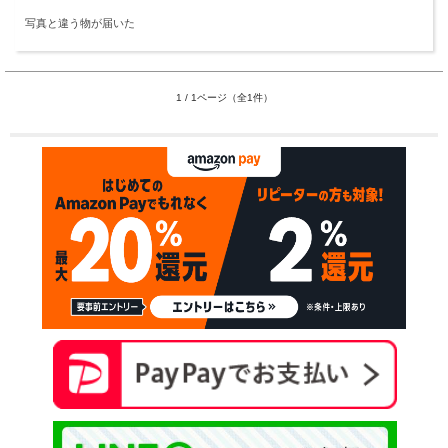
写真と違う物が届いた
1 / 1ページ（全1件）