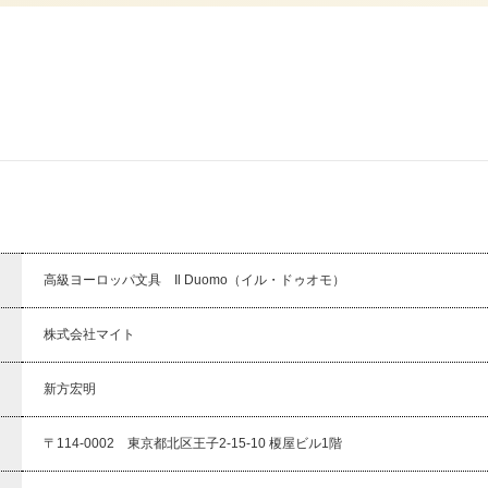
高級ヨーロッパ文具 Il Duomo（イル・ドゥオモ）
株式会社マイト
新方宏明
〒114-0002 東京都北区王子2-15-10 榎屋ビル1階