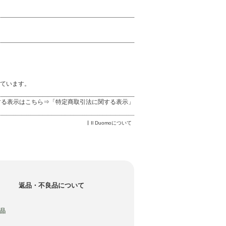
ています。
する表示はこちら⇒「
特定商取引法に関する表示
」
Il Duomoについて
返品・不良品について
品