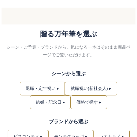
贈る万年筆を選ぶ
シーン・ご予算・ブランドから。気になる一本はそのまま商品ペ
ージでご覧いただけます。
シーンから選ぶ
退職・定年祝い ▸
就職祝い(新社会人) ▸
結婚・記念日 ▸
価格で探す ▸
ブランドから選ぶ
ビスコンティ ▸
モンテグラッパ ▸
レオナルド ▸