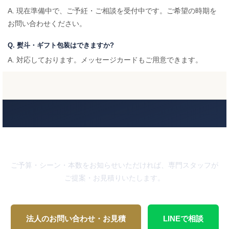
A. 現在準備中で、ご予紝・ご相談を受付中です。ご希望の時期を
お問い合わせください。
Q. 熨斗・ギフト包装はできますか?
A. 対応しております。メッセージカードもご用意できます。
記憶に残る一本を、贈りませんか
ご予算・シーン・本数をお知らせいただければ、専門スタッフが
ご提案・お見積りいたします。
法人のお問い合わせ・お見積
LINEで相談