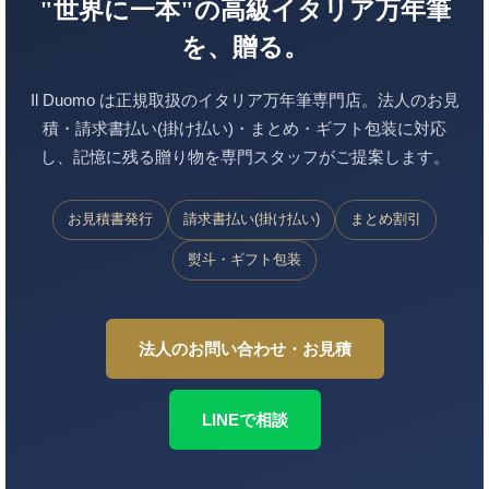
"世界に一本"の高級イタリア万年筆
を、贈る。
Il Duomo は正規取扱のイタリア万年筆専門店。法人のお見
積・請求書払い(掛け払い)・まとめ・ギフト包装に対応
し、記憶に残る贈り物を専門スタッフがご提案します。
お見積書発行
請求書払い(掛け払い)
まとめ割引
熨斗・ギフト包装
法人のお問い合わせ・お見積
LINEで相談