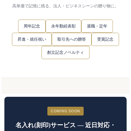
高単価で記憶に残る、法人・ビジネスシーンの贈り物に。
周年記念
永年勤続表彰
退職・定年
昇進・就任祝い
取引先への贈答
受賞記念
創立記念ノベルティ
COMING SOON
名入れ(刻印)サービス ― 近日対応・